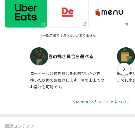
※一部店舗では取り扱いがありません
豆の挽き具合を選べる
コーヒー豆は挽き具合をお選びいただき、
紙袋はデ
挽いた状態でお届けします。豆のままでの
までに商
お届けも可能です。
STARBUCKS® DELIVERSについて
関連コンテンツ