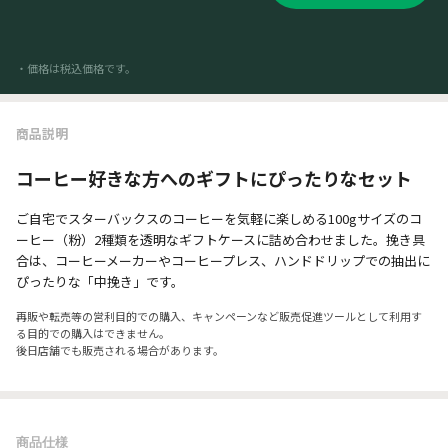
・価格は税込価格です。
商品説明
コーヒー好きな方へのギフトにぴったりなセット
ご自宅でスターバックスのコーヒーを気軽に楽しめる100gサイズのコ
ーヒー（粉）2種類を透明なギフトケースに詰め合わせました。挽き具
合は、コーヒーメーカーやコーヒープレス、ハンドドリップでの抽出に
ぴったりな「中挽き」です。
再販や転売等の営利目的での購入、キャンペーンなど販売促進ツールとして利用す
る目的での購入はできません。
後日店舗でも販売される場合があります。
商品仕様