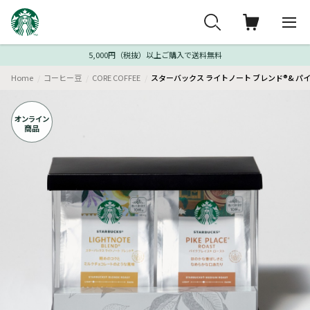
5,000円（税抜）以上ご購入で送料無料
Home
コーヒー豆
CORE COFFEE
スターバックス ライトノート ブレンド®& パイ
オンライン
商品