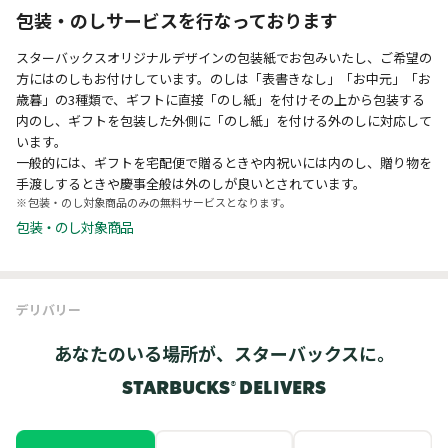
包装・のしサービスを行なっております
スターバックスオリジナルデザインの包装紙でお包みいたし、ご希望の
方にはのしもお付けしています。のしは「表書きなし」「お中元」「お
歳暮」の3種類で、ギフトに直接「のし紙」を付けその上から包装する
内のし、ギフトを包装した外側に「のし紙」を付ける外のしに対応して
います。
一般的には、ギフトを宅配便で贈るときや内祝いには内のし、贈り物を
手渡しするときや慶事全般は外のしが良いとされています。
包装・のし対象商品のみの無料サービスとなります。
包装・のし対象商品
デリバリー
あなたのいる場所が、スターバックスに。
STARBUCKS® DELIVERS