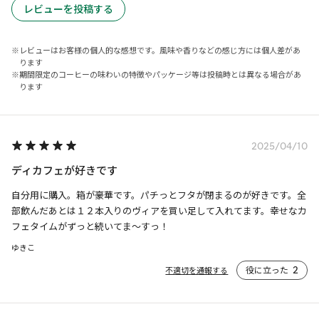
レビューを投稿する
レビューはお客様の個人的な感想です。風味や香りなどの感じ方には個人差があ
ります
期間限定のコーヒーの味わいの特徴やパッケージ等は投稿時とは異なる場合があ
ります
2025/04/10
ディカフェが好きです
自分用に購入。箱が豪華です。パチっとフタが閉まるのが好きです。全
部飲んだあとは１２本入りのヴィアを買い足して入れてます。幸せなカ
フェタイムがずっと続いてま〜すっ！
ゆきこ
役に立った
2
不適切を通報する