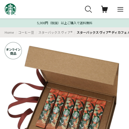
5,000円（税抜）以上ご購入で送料無料
Home
コーヒー豆
スターバックス ヴィア®
スターバックス ヴィア® ディカフェ 
オンライン
商品