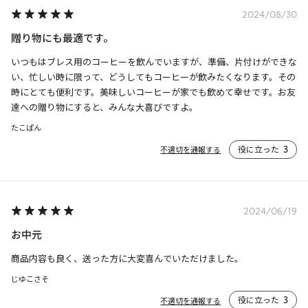
2024/08/30
贈り物にも最適です。
いつもはブレス用のコーヒーを飲んでいますが、準備、片付けができな
い、忙しい時に限って、どうしてもコーヒーが飲みたくなります。その
時にとても便利です。美味しいコーヒーが家でも飲めて幸せです。お友
達への贈り物にすると、みんな大喜びですよ。
たこぱん
役に立った
3
不適切を通報する
2024/06/19
お中元
商品内容も良く、送った方に大変喜んでいただけました。
じゆこさそ
役に立った
3
不適切を通報する