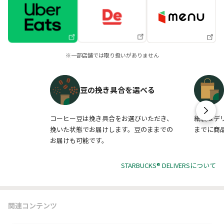
※一部店舗では取り扱いがありません
豆の挽き具合を選べる
コーヒー豆は挽き具合をお選びいただき、
紙袋はデ
挽いた状態でお届けします。豆のままでの
までに商
お届けも可能です。
STARBUCKS® DELIVERSについて
関連コンテンツ