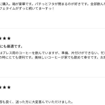
に購入。箱が豪華です。パチっとフタが閉まるのが好きです。全部飲ん
フェタイムがずっと続いてま〜すっ！
にも最適です。
はブレス用のコーヒーを飲んでいますが、準備、片付けができない、忙
の時にとても便利です。美味しいコーヒーが家でも飲めて幸せです。お
容も良く、送った方に大変喜んでいただけました。