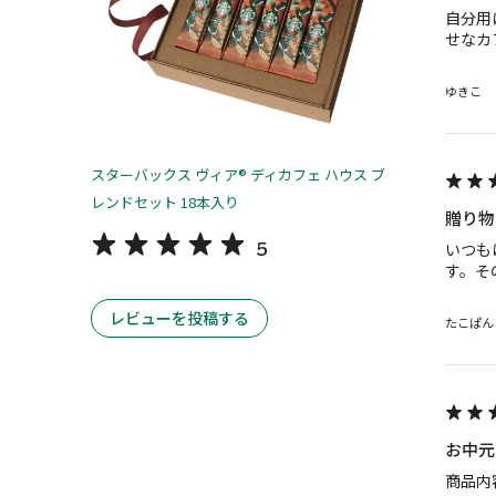
自分用
せなカ
ゆきこ
スターバックス ヴィア® ディカフェ ハウス ブ
レンドセット 18本入り
贈り物
5
いつも
す。そ
レビューを投稿する
たこぱん
お中元
商品内