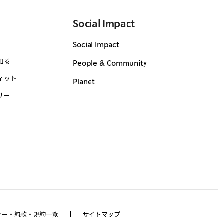
Social Impact
Social Impact
知る
People & Community
ィット
Planet
リー
シー・約款・規約一覧
サイトマップ