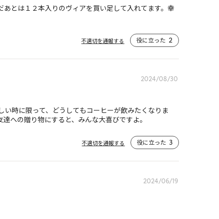
だあとは１２本入りのヴィアを買い足して入れてます。幸
役に立った
2
不適切を通報する
2024/08/30
しい時に限って、どうしてもコーヒーが飲みたくなりま
友達への贈り物にすると、みんな大喜びですよ。
役に立った
3
不適切を通報する
2024/06/19