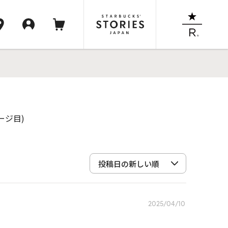
ージ目)
2025/04/10