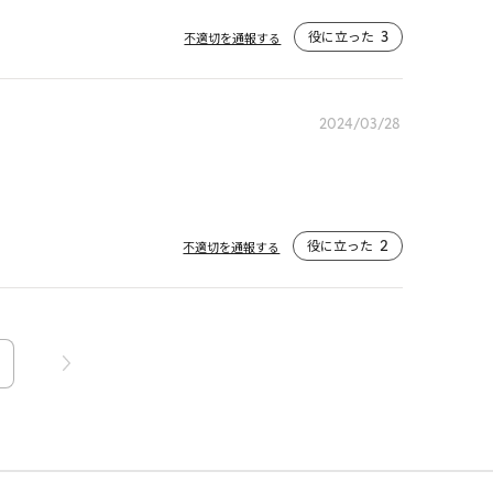
役に立った
3
不適切を通報する
2024/03/28
役に立った
2
不適切を通報する