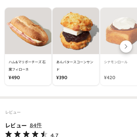
ハム&マリボーチーズ 石
あんバタースコーンサン
シナモンロール
窯フィローネ
ド
¥490
¥390
¥420
レビュー
レビュー
84件
4.7