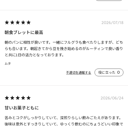
2026/07/18
朝食ブレットに最高
朝のパンに相性が良いです。一緒にフルグラも食べたりしますが、どち
らも合います。朝起きてから豆を挽き始めるのがルーティンで良い香り
と共に1日の活力となっております。
ムタ
役に立った
0
不適切を通報する
2026/06/24
甘いお菓子ともに
苦みとコクがしっかりしていて、深煎りらしい飲みごたえがあります。
後味は意外とすっきりしていて、ゆっくり飲むのにちょうどいい印象で