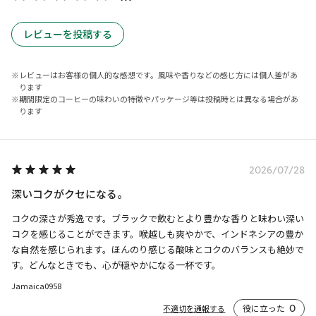
レビューを投稿する
レビューはお客様の個人的な感想です。風味や香りなどの感じ方には個人差があ
ります
期間限定のコーヒーの味わいの特徴やパッケージ等は投稿時とは異なる場合があ
ります
2026/07/28
深いコクがクセになる。
コクの深さが秀逸です。ブラックで飲むとより豊かな香りと味わい深い
コクを感じることができます。喉越しも爽やかで、インドネシアの豊か
な自然を感じられます。ほんのり感じる酸味とコクのバランスも絶妙で
す。どんなときでも、心が穏やかになる一杯です。
Jamaica0958
役に立った
0
不適切を通報する