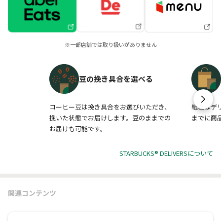
※一部店舗では取り扱いがありません
豆の挽き具合を選べる
コーヒー豆は挽き具合をお選びいただき、
紙袋はデ
挽いた状態でお届けします。豆のままでの
までに商
お届けも可能です。
STARBUCKS® DELIVERSについて
関連コンテンツ