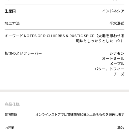
生産国
インドネシア
加工方法
半水洗式
キーワード
NOTES OF RICH HERBS & RUSTIC SPICE（大地を思わせる
風味としっかりとしたコク）
相性のよいフレーバー
シナモン
オートミール
メープル
バター、トフィー
チーズ
商品仕様
賞味期限
オンラインストアでは賞味期限50日以上あるものを発送します
内容量
250g