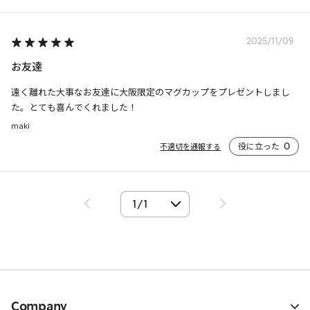
2025/11/09
お友達
遠く離れた大事なお友達に大阪限定のマグカップをプレゼントしまし
た。とても喜んでくれました！
maki
役に立った
0
不適切を通報する
Company