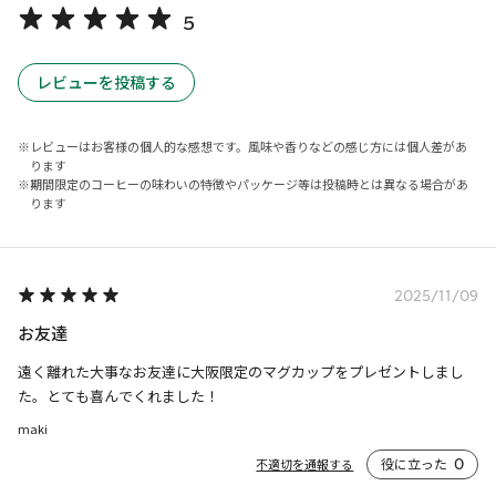
5
レビューを投稿する
レビューはお客様の個人的な感想です。風味や香りなどの感じ方には個人差があ
ります
期間限定のコーヒーの味わいの特徴やパッケージ等は投稿時とは異なる場合があ
ります
2025/11/09
お友達
遠く離れた大事なお友達に大阪限定のマグカップをプレゼントしまし
た。とても喜んでくれました！
maki
役に立った
0
不適切を通報する