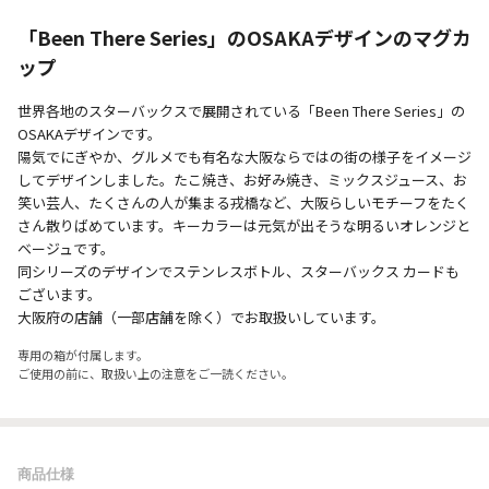
「Been There Series」のOSAKAデザインのマグカ
ップ
世界各地のスターバックスで展開されている「Been There Series」の
OSAKAデザインです。
陽気でにぎやか、グルメでも有名な大阪ならではの街の様子をイメージ
してデザインしました。たこ焼き、お好み焼き、ミックスジュース、お
笑い芸人、たくさんの人が集まる戎橋など、大阪らしいモチーフをたく
さん散りばめています。キーカラーは元気が出そうな明るいオレンジと
ベージュです。
同シリーズのデザインでステンレスボトル、スターバックス カードも
ございます。
大阪府の店舗（一部店舗を除く）でお取扱いしています。
専用の箱が付属します。
ご使用の前に、取扱い上の注意をご一読ください。
商品仕様