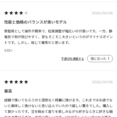
2026/04/06
性能と価格のバランスが良いモデル
家庭用として操作が簡単で、粒度調整が幅広いのが良いです。一方、静
電気で粉が飛びやすく、音もそこそこ大きいというのがマイナスポイン
トです。しかし、総じて優秀だと思います。
ヒロシ
役に立った
1
不適切を通報する
2026/03/06
最高
店舗で挽いてもらうのと遜色なく綺麗に挽けます。これまではお店でな
いと美味しく挽けないと思い込んでいたので嬉しい驚きでした。購入し
て良かったです。豆を眺めて香りを楽しみながら好きなときに好きな細