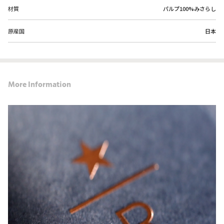
材質
パルプ100%みさらし
原産国
日本
More Information