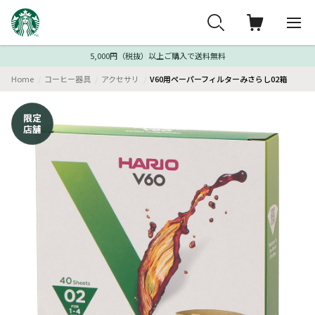
5,000円（税抜）以上ご購入で送料無料
Home
コーヒー器具
アクセサリ
V60用ペーパーフィルターみさらし02箱
限定
店舗