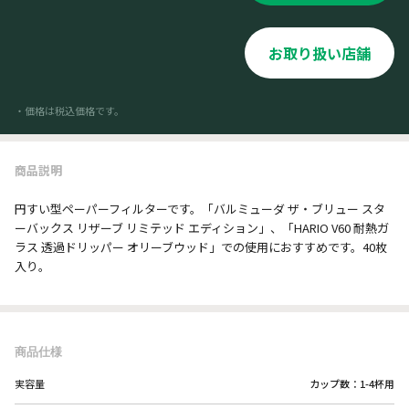
お取り扱い店舗
・価格は税込価格です。
商品説明
円すい型ペーパーフィルターです。「バルミューダ ザ・ブリュー スタ
ーバックス リザーブ リミテッド エディション」、「HARIO V60 耐熱ガ
ラス 透過ドリッパー オリーブウッド」での使用におすすめです。40枚
入り。
商品仕様
実容量
カップ数：1-4杯用