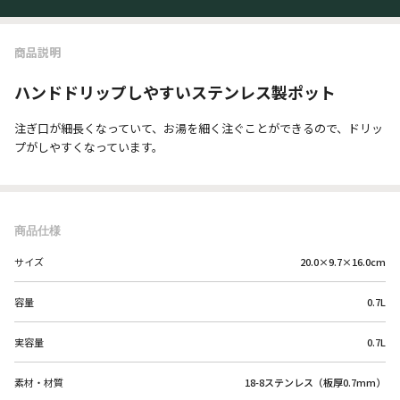
商品説明
ハンドドリップしやすいステンレス製ポット
注ぎ口が細長くなっていて、お湯を細く注ぐことができるので、ドリッ
プがしやすくなっています。
商品仕様
サイズ
20.0×9.7×16.0cm
容量
0.7L
実容量
0.7L
素材・材質
18-8ステンレス（板厚0.7mm）