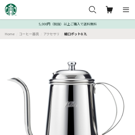
5,000円（税抜）以上ご購入で送料無料
Home
コーヒー器具
アクセサリ
細口ポット0.7L