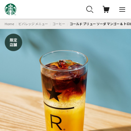
Home
ビバレッジ メニュー
コーヒー
コールド ブリュー ソーダ マンゴー & ト
限定
店舗