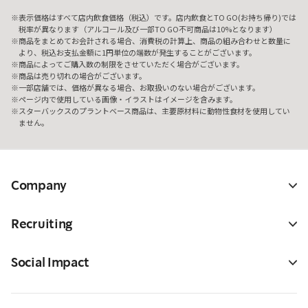
表示価格はすべて店内飲食価格（税込）です。店内飲食とTO GO(お持ち帰り)では
税率が異なります（アルコール及び一部TO GO不可商品は10%となります）
商品をまとめてお会計される場合、消費税の計算上、商品の組み合わせと数量に
より、税込お支払金額に1円単位の端数が発生することがございます。
商品によってご購入数の制限をさせていただく場合がございます。
商品は売り切れの場合がございます。
一部店舗では、価格が異なる場合、お取扱いのない場合がございます。
ページ内で使用している画像・イラストはイメージを含みます。
スターバックスのプラントベース商品は、主要原材料に動物性食材を使用してい
ません。
Company
Recruiting
Social Impact