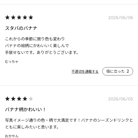
2026/06/06
スタバのバナナ
これからの季節に限り色も変わり

バナナの絵柄にかわいいく楽しんで

手放せないです。ありがとうございます。
むっちゃ
役に立った
2
不適切を通報する
2026/06/05
バナナ柄かわいい！
写真イメージ通りの色・柄で大満足です！バナナのシーズンドリンクと
ともに楽しみたいと思います。
おかやん