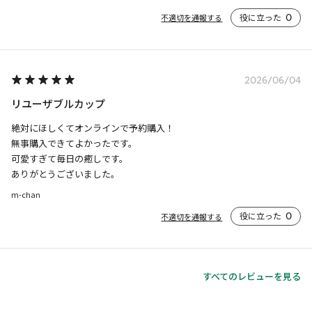
役に立った
0
不適切を通報する
2026/06/04
リユーザブルカップ
絶対にほしくてオンラインで予約購入！

無事購入できてよかったです。

可愛すぎて毎日の癒しです。

ありがとうございました。
m-chan
役に立った
0
不適切を通報する
すべてのレビューを見る