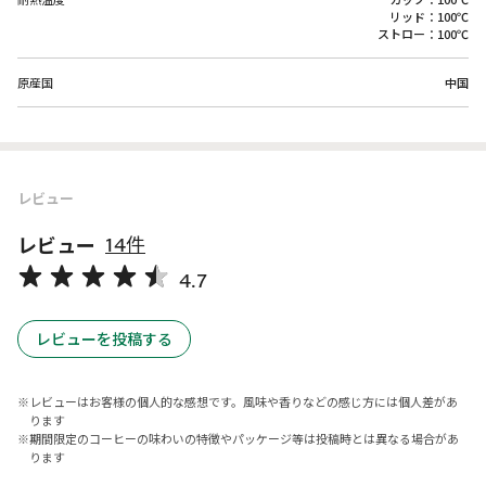
リッド：100℃
ストロー：100℃
原産国
中国
レビュー
レビュー
14件
4.7
レビューを投稿する
レビューはお客様の個人的な感想です。風味や香りなどの感じ方には個人差があ
ります
期間限定のコーヒーの味わいの特徴やパッケージ等は投稿時とは異なる場合があ
ります