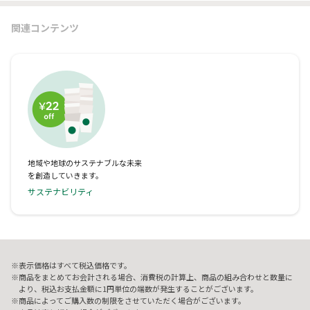
関連コンテンツ
地域や地球のサステナブルな未来
を創造していきます。
サステナビリティ
表示価格はすべて税込価格です。
商品をまとめてお会計される場合、消費税の計算上、商品の組み合わせと数量に
より、税込お支払金額に1円単位の端数が発生することがございます。
商品によってご購入数の制限をさせていただく場合がございます。