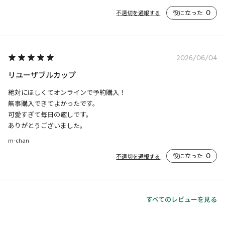
役に立った
0
不適切を通報する
2026/06/04
リユーザブルカップ
絶対にほしくてオンラインで予約購入！

無事購入できてよかったです。

可愛すぎて毎日の癒しです。

ありがとうございました。
m-chan
役に立った
0
不適切を通報する
すべてのレビューを見る