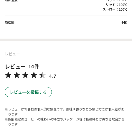
リッド：100℃
ストロー：100℃
原産国
中国
レビュー
レビュー
14件
4.7
レビューを投稿する
レビューはお客様の個人的な感想です。風味や香りなどの感じ方には個人差があ
ります
期間限定のコーヒーの味わいの特徴やパッケージ等は投稿時とは異なる場合があ
ります