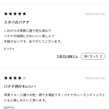
2026/06/06
スタバのバナナ
これからの季節に限り色も変わり

バナナの絵柄にかわいいく楽しんで

手放せないです。ありがとうございます。
むっちゃ
役に立った
2
不適切を通報する
2026/06/05
バナナ柄かわいい！
写真イメージ通りの色・柄で大満足です！バナナのシーズンドリンクと
ともに楽しみたいと思います。
おかやん