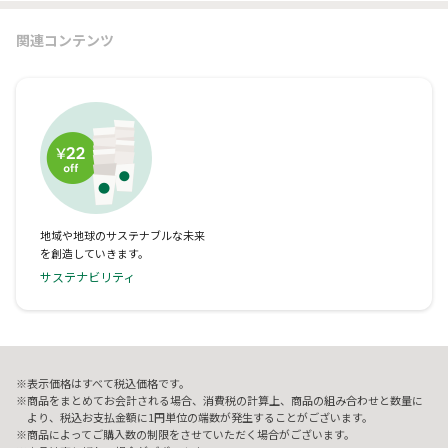
関連コンテンツ
地域や地球のサステナブルな未来
を創造していきます。
サステナビリティ
表示価格はすべて税込価格です。
商品をまとめてお会計される場合、消費税の計算上、商品の組み合わせと数量に
より、税込お支払金額に1円単位の端数が発生することがございます。
商品によってご購入数の制限をさせていただく場合がございます。