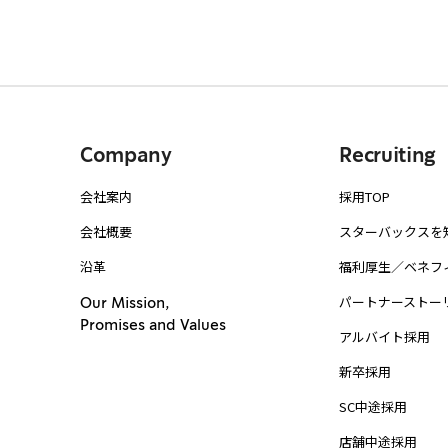
Company
Recruiting
会社案内
採用TOP
会社概要
スターバックスを
沿革
福利厚生／ベネフ
パートナーストー
Our Mission,
Promises and Values
アルバイト採用
新卒採用
SC中途採用
店舗中途採用