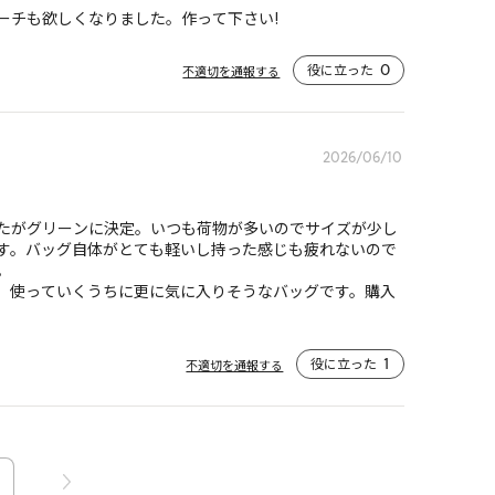
ーチも欲しくなりました。作って下さい!
役に立った
0
不適切を通報する
2026/06/10
たがグリーンに決定。いつも荷物が多いのでサイズが少し
す。バッグ自体がとても軽いし持った感じも疲れないので


。使っていくうちに更に気に入りそうなバッグです。購入
役に立った
1
不適切を通報する