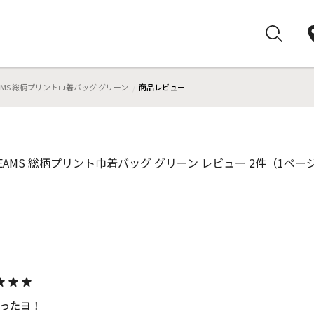
y BEAMS 総柄プリント巾着バッグ グリーン
商品レビュー
by BEAMS 総柄プリント巾着バッグ グリーン レビュー 2件（1ペー
ったヨ！