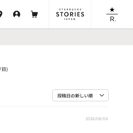
ジ目)
2026/08/04