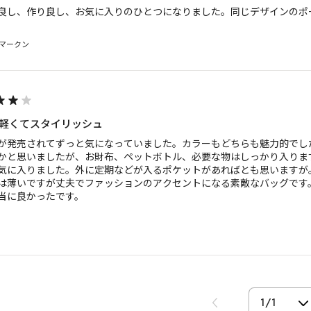
良し、作り良し、お気に入りのひとつになりました。同じデザインのポ
マークン
軽くてスタイリッシュ
が発売されてずっと気になっていました。カラーもどちらも魅力的でし
かと思いましたが、お財布、ペットボトル、必要な物はしっかり入りま
気に入りました。外に定期などが入るポケットがあればとも思いますが。
は薄いですが丈夫でファッションのアクセントになる素敵なバッグです
当に良かったです。