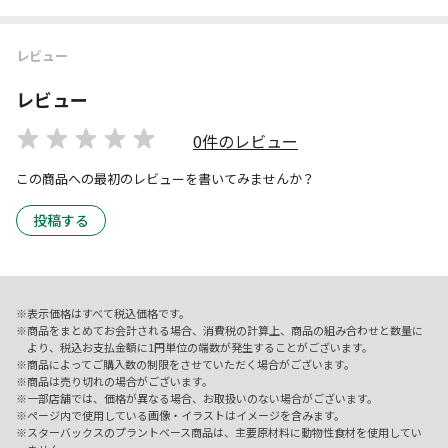
レビュー
レビュー
0件のレビュー
この商品への最初のレビューを書いてみませんか？
投稿する
表示価格はすべて税込価格です。
商品をまとめてお会計される場合、消費税の計算上、商品の組み合わせと数量に
より、税込お支払金額に1円単位の端数が発生することがございます。
商品によってご購入数の制限をさせていただく場合がございます。
商品は売り切れの場合がございます。
一部店舗では、価格が異なる場合、お取扱いのない場合がございます。
ページ内で使用している画像・イラストはイメージを含みます。
スターバックスのプラントベース商品は、主要原材料に動物性食材を使用してい