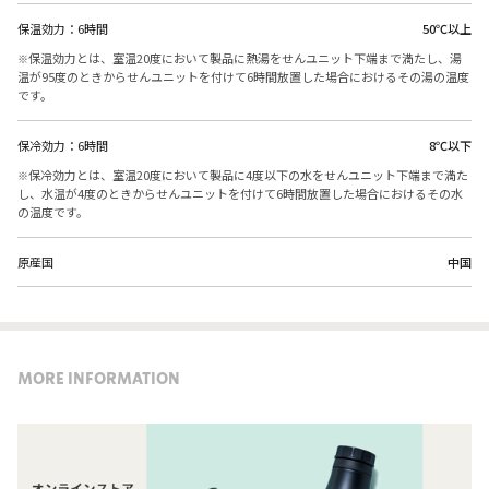
保温効力：6時間
50℃以上
保温効力とは、室温20度において製品に熱湯をせんユニット下端まで満たし、湯
温が95度のときからせんユニットを付けて6時間放置した場合におけるその湯の温度
です。
保冷効力：6時間
8℃以下
保冷効力とは、室温20度において製品に4度以下の水をせんユニット下端まで満た
し、水温が4度のときからせんユニットを付けて6時間放置した場合におけるその水
の温度です。
原産国
中国
MORE INFORMATION