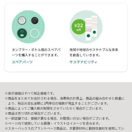
タンブラー・ボトル用のスペアパ
地域や地球のサステナブルな未来
ーツを購入することができます。
を創造していきます。
スペアパーツ
サステナビリティ
表示価格はすべて税込価格です。
商品をまとめてお会計される場合、消費税の計算上、商品の組み合わせと数量に
より、税込お支払金額に1円単位の端数が発生することがございます。
商品によってご購入数の制限をさせていただく場合がございます。
商品は売り切れの場合がございます。
一部店舗では、価格が異なる場合、お取扱いのない場合がございます。
ページ内で使用している画像・イラストはイメージを含みます。
スターバックスのプラントベース商品は、主要原材料に動物性食材を使用してい