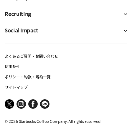
Recruiting
Social Impact
よくあるご質問・お問い合わせ
使用条件
ポリシー・約款・規約一覧
サイトマップ
©
2026
Starbucks Coffee Company. All rights reserved.