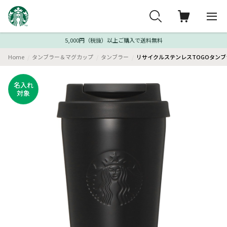
5,000円（税抜）以上ご購入で送料無料
Home
タンブラー＆マグカップ
タンブラー
リサイクルステンレスTOGOタンブラ
名入れ
対象