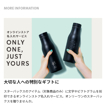
MORE INFORMATION
大切な人への特別なギフトに
スターバックスのアイテム（対象商品のみ）に文字やピクトグラムを刻
印できるオンラインストア名入れサービス。オンリーワンのスターバッ
クスを贈りませんか。