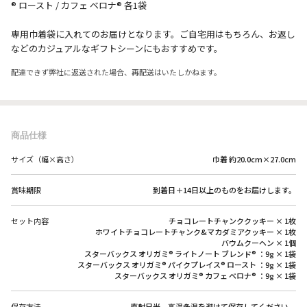
® ロースト / カフェ ベロナ® 各1袋
専用巾着袋に入れてのお届けとなります。ご自宅用はもちろん、お返し
などのカジュアルなギフトシーンにもおすすめです。
配達できず弊社に返送された場合、再配送はいたしかねます。
商品仕様
サイズ（幅×高さ）
巾着 約20.0cm×27.0cm
賞味期限
到着日＋14日以上のものをお届けします。
セット内容
チョコレートチャンククッキー × 1枚
ホワイトチョコレートチャンク&マカダミアクッキー × 1枚
バウムクーヘン × 1個
スターバックス オリガミ® ライトノート ブレンド® ：9g × 1袋
スターバックス オリガミ® パイクプレイス® ロースト ：9g × 1袋
スターバックス オリガミ® カフェ ベロナ® ：9g × 1袋
保存方法
直射日光、高温多湿を避けて保存してください。