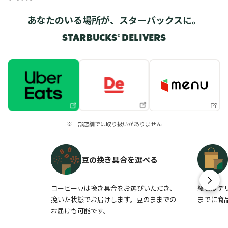
あなたのいる場所が、スターバックスに。
STARBUCKS® DELIVERS
※一部店舗では取り扱いがありません
豆の挽き具合を選べる
コーヒー豆は挽き具合をお選びいただき、
紙袋はデ
挽いた状態でお届けします。豆のままでの
までに商
お届けも可能です。