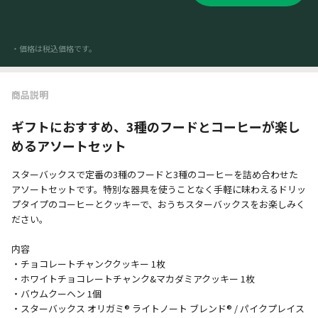
・価格は税込価格です。
商品説明
ギフトにおすすめ、3種のフードとコーヒーが楽し
めるアソートセット
スターバックスで定番の3種のフードと3種のコーヒーを詰め合わせた
アソートセットです。特別な器具を使うことなく手軽に味わえるドリッ
プタイプのコーヒーとクッキーで、おうちスターバックスをお楽しみく
ださい。
内容
・チョコレートチャンククッキー 1枚
・ホワイトチョコレートチャンク&マカダミアクッキー 1枚
・バウムクーヘン 1個
・スターバックス オリガミ® ライトノート ブレンド® / パイクプレイス