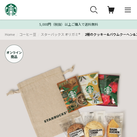
5,000円（税抜）以上ご購入で送料無料
Home
コーヒー豆
スターバックス オリガミ®
2種のクッキー&バウムクーヘン&
オンライン
商品