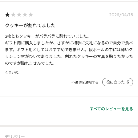
2026/04/18
クッキーが割れてました
2枚ともクッキーがバラバラに割れていました。

ギフト用に購入しましたが、さすがに相手に失礼になるので自分で食べ
ます。ギフト用としてはおすすめできません。段ボールの中には薄いク
ッション材がひいてありました。割れたクッキーの写真を貼りたかった
のですが貼れませんでした。
くまいぬ
役に立った
6
不適切を通報する
すべてのレビューを見る
デリバリー