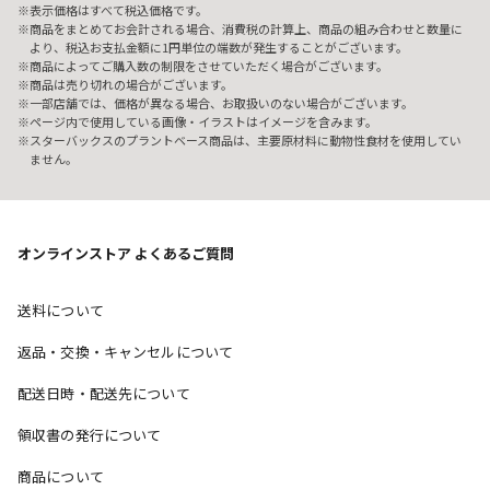
表示価格はすべて税込価格です。
商品をまとめてお会計される場合、消費税の計算上、商品の組み合わせと数量に
より、税込お支払金額に1円単位の端数が発生することがございます。
商品によってご購入数の制限をさせていただく場合がございます。
商品は売り切れの場合がございます。
一部店舗では、価格が異なる場合、お取扱いのない場合がございます。
ページ内で使用している画像・イラストはイメージを含みます。
スターバックスのプラントベース商品は、主要原材料に動物性食材を使用してい
ません。
オンラインストア よくあるご質問
送料について
返品・交換・キャンセルについて
配送日時・配送先について
領収書の発行について
商品について