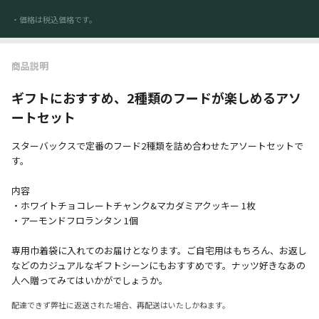
・価格は税込価格です。
商品説明
ギフトにおすすめ、2種類のフードが楽しめるアソ
ートセット
スターバックスで定番のフード2種類を詰め合わせたアソートセットで
す。
内容
・ホワイトチョコレートチャンク&マカダミアクッキー 1枚
・アーモンドフロランタン 1個
専用巾着袋に入れてのお届けとなります。ご自宅用はもちろん、お返し
などのカジュアルなギフトシーンにもおすすめです。ナッツ好きなあの
人へ贈ってみてはいかがでしょうか。
配達できず弊社に返送された場合、再配送はいたしかねます。