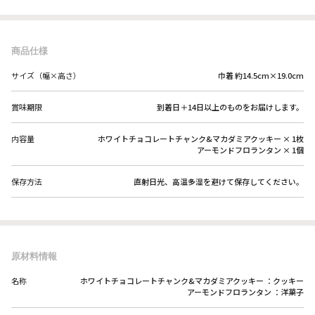
商品仕様
サイズ（幅×高さ）
巾着 約14.5cm×19.0cm
賞味期限
到着日＋14日以上のものをお届けします。
内容量
ホワイトチョコレートチャンク&マカダミアクッキー × 1枚
アーモンドフロランタン × 1個
保存方法
直射日光、高温多湿を避けて保存してください。
原材料情報
名称
ホワイトチョコレートチャンク&マカダミアクッキー ：クッキー
アーモンドフロランタン ：洋菓子