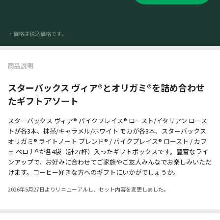
・価格は税込価格です。
商品説明
スターバックス ヴィア®とオリガミ®を詰め合わせ
たギフトアソート
スターバックス ヴィア® パイクプレイス® ロースト/イタリアン ロース
トが各3本、抹茶/キャラメル/ホワイト モカが各3本、スターバックス
オリガミ® ライトノート ブレンド® / パイクプレイス® ロースト / カフ
ェ ベロナ®が各4袋（計27杯）入ったギフトボックスです。豊富なライ
ンアップで、お好みに合わせてご家族やご友人みんなでお楽しみいただ
けます。コーヒー好きな方へのギフトにいかがでしょうか。
2026年5月27日よりリニューアルし、セット内容を変更しました。