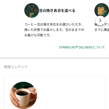
豆の挽き具合を選べる
コーヒー豆は挽き具合をお選びいただき、
紙袋はデ
挽いた状態でお届けします。豆のままでの
までに商
お届けも可能です。
STARBUCKS® DELIVERSについて
関連コンテンツ