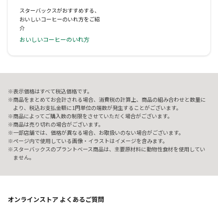
スターバックスがおすすめする、
おいしいコーヒーのいれ方をご紹
介
おいしいコーヒーのいれ方
表示価格はすべて税込価格です。
商品をまとめてお会計される場合、消費税の計算上、商品の組み合わせと数量に
より、税込お支払金額に1円単位の端数が発生することがございます。
商品によってご購入数の制限をさせていただく場合がございます。
商品は売り切れの場合がございます。
一部店舗では、価格が異なる場合、お取扱いのない場合がございます。
ページ内で使用している画像・イラストはイメージを含みます。
スターバックスのプラントベース商品は、主要原材料に動物性食材を使用してい
ません。
オンラインストア よくあるご質問