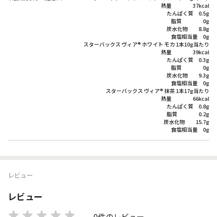
熱量 37kcal
たんぱく質 0.5g
脂質 0g
炭水化物 8.8g
食塩相当量 0g
スターバックス ヴィア® ホワイト モカ 1本10g当たり
熱量 39kcal
たんぱく質 0.3g
脂質 0g
炭水化物 9.3g
食塩相当量 0g
スターバックス ヴィア® 抹茶 1本17g当たり
熱量 66kcal
たんぱく質 0.8g
脂質 0.2g
炭水化物 15.7g
食塩相当量 0g
レビュー
レビュー
0件のレビュー