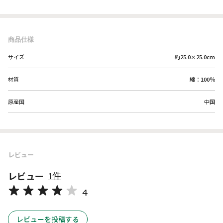
商品仕様
サイズ
約25.0×25.0cm
材質
綿：100％
原産国
中国
レビュー
レビュー
1件
4
レビューを投稿する