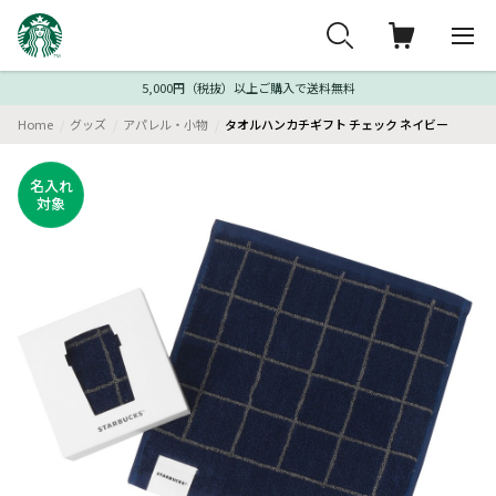
5,000円（税抜）以上ご購入で送料無料
Home
グッズ
アパレル・小物
タオルハンカチギフト チェック ネイビー
名入れ
対象