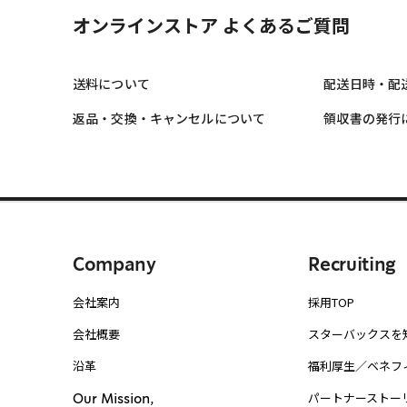
オンラインストア よくあるご質問
送料について
配送日時・配
返品・交換・キャンセルについて
領収書の発行
Company
Recruiting
会社案内
採用TOP
会社概要
スターバックスを
沿革
福利厚生／ベネフ
パートナーストー
Our Mission,