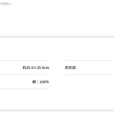
ください。
約25.0×25.0cm
原産国
綿：100％