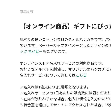
商品説明
【オンライン商品】ギフトにぴっ
肌触りの良いコットン素材のタオルハンカチです。パイ
ています。ペーパーカップをイメージしたデザインの
ック ネイビー
もございます。
オンラインストア名入れサービスの対象商品です。
お好きなテキストを刺繍し、オリジナルのハンカチに
名入れサービスについて詳しくは
こちら
※名入れは1注文につき1種類となります。
※名入れサービスの1日あたりの販売数には限りがあり
※在庫が残りわずかな場合、名入れ情報を入力いただ
※待合室を経由してサイトにアクセスされた場合、15