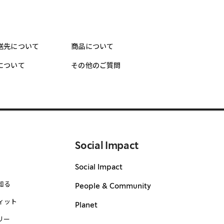
送先について
商品について
について
その他のご質問
Social Impact
Social Impact
知る
People & Community
ィット
Planet
リー