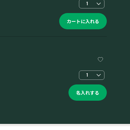
1
カートに入れる
1
名入れする