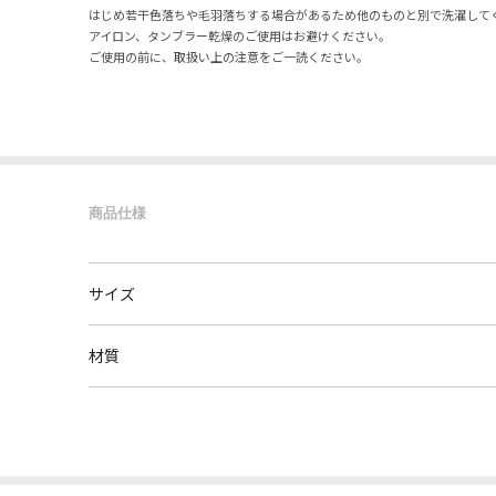
はじめ若干色落ちや毛羽落ちする場合があるため他のものと別で洗濯して
アイロン、タンブラー乾燥のご使用はお避けください。
ご使用の前に、取扱い上の注意をご一読ください。
商品仕様
サイズ
材質