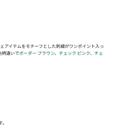
フェアイテムをモチーフとした刺繍がワンポイント入っ
色柄違いで
ボーダー ブラウン
、
チェック ピンク
、
チェ
す。