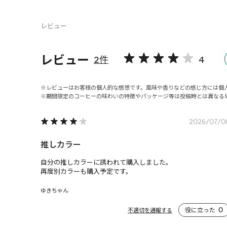
レビュー
レビュー
2件
4
レビューはお客様の個人的な感想です。風味や香りなどの感じ方には個
期間限定のコーヒーの味わいの特徴やパッケージ等は投稿時とは異なる
2026/07/0
推しカラー
自分の推しカラーに誘われて購入しました。

再度別カラーも購入予定です。
ゆきちゃん
役に立った
0
不適切を通報する