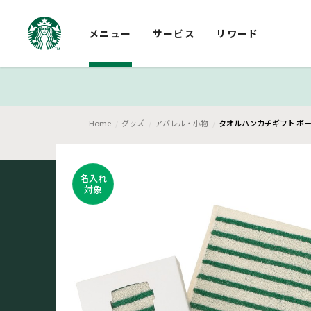
メニュー
サービス
リワード
Home
グッズ
アパレル・小物
タオルハンカチギフト ボー
名入れ
対象