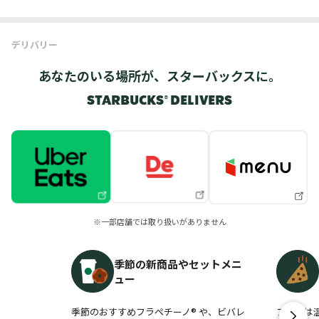
デリバリー
あなたのいる場所が、スターバックスに。
STARBUCKS® DELIVERS
※一部店舗では取り扱いがありません
季節の新商品やセットメニ
ュー
季節のおすすめフラペチーノ® や、ビバレ
フードは