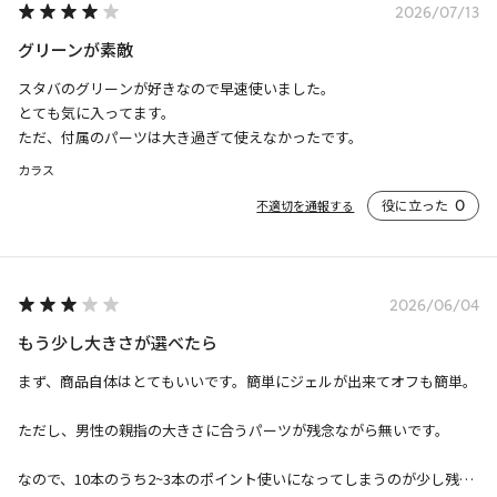
2026/07/13
グリーンが素敵
スタバのグリーンが好きなので早速使いました。

とても気に入ってます。

ただ、付属のパーツは大き過ぎて使えなかったです。
カラス
役に立った
0
不適切を通報する
2026/06/04
もう少し大きさが選べたら
まず、商品自体はとてもいいです。簡単にジェルが出来てオフも簡単。

ただし、男性の親指の大きさに合うパーツが残念ながら無いです。

なので、10本のうち2~3本のポイント使いになってしまうのが少し残念