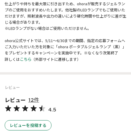
仕上がりや持ちを最大限に引き出すため、ohoraが販売するジェルラン
プのご使用をおすすめいたします。他社製のLEDランプでもご使用いた
だけますが、照射波長や出力の違いにより硬化時間や仕上がりに差が生
じる場合があります。
※LEDランプがない場合はご使用いただけません。
ohora公式サイトでは、5/11～6/30までの期間、指定の応募フォームへ
ご入力いただいた方を対象に「ohora ポータブルジェルランプ（黒）」
をプレゼントするキャンペーンを実施中です。※なくなり次第終了
こちら
詳しくは
（外部サイトに遷移します）
レビュー
レビュー
12件
4.5
レビューを投稿する