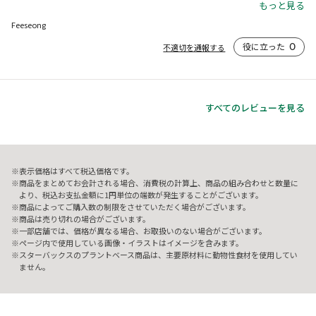
です。
もっと見る
Feeseong
役に立った
0
不適切を通報する
すべてのレビューを見る
表示価格はすべて税込価格です。
商品をまとめてお会計される場合、消費税の計算上、商品の組み合わせと数量に
より、税込お支払金額に1円単位の端数が発生することがございます。
商品によってご購入数の制限をさせていただく場合がございます。
商品は売り切れの場合がございます。
一部店舗では、価格が異なる場合、お取扱いのない場合がございます。
ページ内で使用している画像・イラストはイメージを含みます。
スターバックスのプラントベース商品は、主要原材料に動物性食材を使用してい
ません。