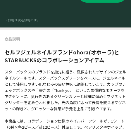
・価格は税込価格です。
商品説明
セルフジェルネイルブランドohora(オホーラ)と
STARBUCKSのコラボレーションアイテム
スターバックスのブランドを指先に纏う、洗練されたデザインのジェル
ネイルシールです。スターバックスグリーンをベースに、ジェルネイル
として使用しやすい肌なじみの良い色味に調整しています。カップのチ
ェックボックスや手書きの「Thank you」といった象徴的なモチーフを
アクセントに、奥行きのあるグリーンカラーと繊細に煌めくマグネット
グリッターを組み合わせました。光の角度によって表情を変えるマグネ
ットの輝きと、グロッシーな質感が手元を上品に引き立てます。
本商品には、コラボレーション仕様のネイルパーツシールが、1シート
（6種×各2ピース／計12ピース）付属します。ベアリスタやホイップ、