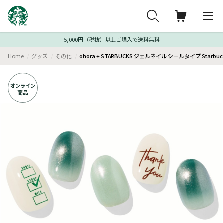
5,000円（税抜）以上ご購入で送料無料
Home
グッズ
その他
ohora + STARBUCKS ジェルネイル シールタイプ Starbuck
オンライン
商品