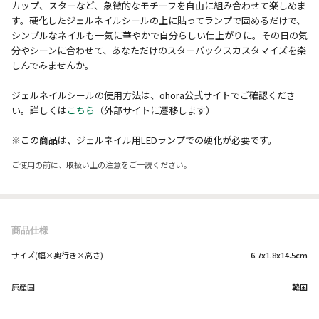
カップ、スターなど、象徴的なモチーフを自由に組み合わせて楽しめま
す。硬化したジェルネイルシールの上に貼ってランプで固めるだけで、
シンプルなネイルも一気に華やかで自分らしい仕上がりに。その日の気
分やシーンに合わせて、あなただけのスターバックスカスタマイズを楽
しんでみませんか。
ジェルネイルシールの使用方法は、ohora公式サイトでご確認くださ
い。詳しくは
こちら
（外部サイトに遷移します）
※この商品は、ジェルネイル用LEDランプでの硬化が必要です。
ご使用の前に、取扱い上の注意をご一読ください。
商品仕様
サイズ(幅×奥行き×高さ)
6.7x1.8x14.5cm
原産国
韓国