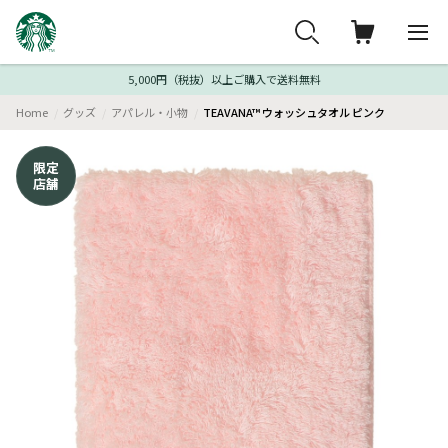
5,000円（税抜）以上ご購入で送料無料
Home
グッズ
アパレル・小物
TEAVANA™ ウォッシュタオル ピンク
限定
店舗