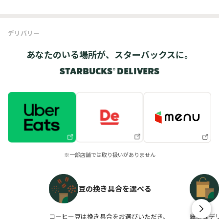
デリバリー
あなたのいる場所が、スターバックスに。
STARBUCKS® DELIVERS
※一部店舗では取り扱いがありません
豆の挽き具合を選べる
コーヒー豆は挽き具合をお選びいただき、
紙袋はデ