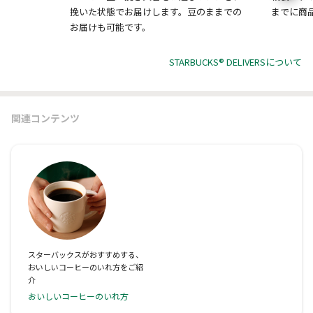
挽いた状態でお届けします。豆のままでの
までに商
お届けも可能です。
STARBUCKS® DELIVERSについて
関連コンテンツ
スターバックスがおすすめする、
おいしいコーヒーのいれ方をご紹
介
おいしいコーヒーのいれ方