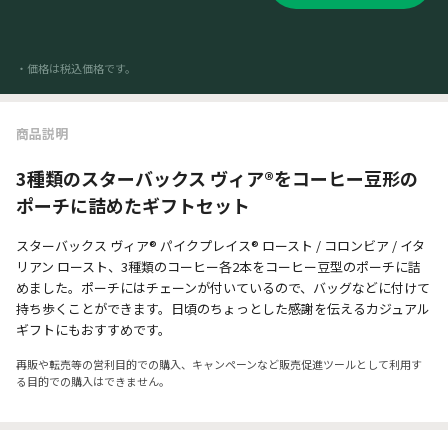
・価格は税込価格です。
商品説明
3種類のスターバックス ヴィア®をコーヒー豆形の
ポーチに詰めたギフトセット
スターバックス ヴィア® パイクプレイス® ロースト / コロンビア / イタ
リアン ロースト、3種類のコーヒー各2本をコーヒー豆型のポーチに詰
めました。ポーチにはチェーンが付いているので、バッグなどに付けて
持ち歩くことができます。日頃のちょっとした感謝を伝えるカジュアル
ギフトにもおすすめです。
再販や転売等の営利目的での購入、キャンペーンなど販売促進ツールとして利用す
る目的での購入はできません。