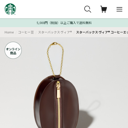
5,000円（税抜）以上ご購入で送料無料
Home
コーヒー豆
スターバックス ヴィア®
スターバックス ヴィア® コーヒーエッセ
オンライン
商品