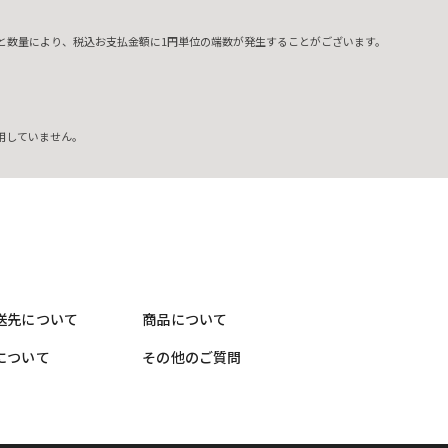
と数量により、税込お支払金額に1円単位の端数が発生することがございます。
用していません。
送先について
商品について
について
その他のご質問