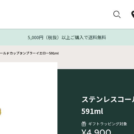
5,000円（税抜）以上ご購入で送料無料
ールドカップタンブラーイエロー591ml
ステンレスコー
591ml
ギフトラッピング対象
¥4,900