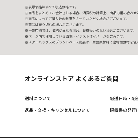
表示価格はすべて税込価格です。
商品をまとめてお会計される場合、消費税の計算上、商品の組み合わせ
商品によってご購入数の制限をさせていただく場合がございます。
商品は売り切れの場合がございます。
一部店舗では、価格が異なる場合、お取扱いのない場合がございます。
ページ内で使用している画像・イラストはイメージを含みます。
スターバックスのプラントベース商品は、主要原材料に動物性食材を使
オンラインストア よくあるご質問
送料について
配送日時・配
返品・交換・キャンセルについて
領収書の発行