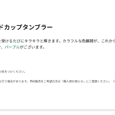
ドカップタンブラー
を受けるたびにキラキラと輝きます。カラフルな色展開が、これか
ク
、
パープル
がございます。
お気をつけください。
を行う場合があります。予約販売をご希望の方は「再入荷お知らせ」にご登録ください。（