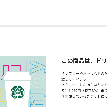
この商品は、ド
タンブラーやボトルなどの
渡ししています。
本クーポンをお持ちいただくと
り）1,080円（税率8%
※付属しているチケットに