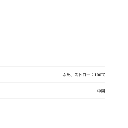
ふた、ストロー：100℃
中国