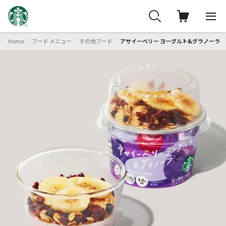
Home
フード メニュー
その他フード
アサイーベリー ヨーグルト&グラノーラ