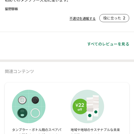
猫野御飯
役に立った
2
不適切を通報する
すべてのレビューを見る
関連コンテンツ
タンブラー・ボトル用のスペアパ
地域や地球のサステナブルな未来