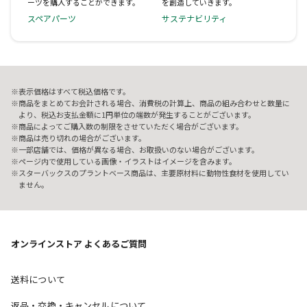
ーツを購入することができます。
を創造していきます。
スペアパーツ
サステナビリティ
表示価格はすべて税込価格です。
商品をまとめてお会計される場合、消費税の計算上、商品の組み合わせと数量に
より、税込お支払金額に1円単位の端数が発生することがございます。
商品によってご購入数の制限をさせていただく場合がございます。
商品は売り切れの場合がございます。
一部店舗では、価格が異なる場合、お取扱いのない場合がございます。
ページ内で使用している画像・イラストはイメージを含みます。
スターバックスのプラントベース商品は、主要原材料に動物性食材を使用してい
ません。
オンラインストア よくあるご質問
送料について
返品・交換・キャンセルについて