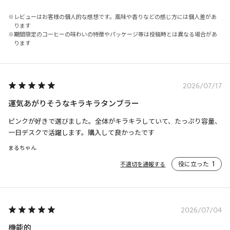
レビューはお客様の個人的な感想です。風味や香りなどの感じ方には個人差があ
ります
期間限定のコーヒーの味わいの特徴やパッケージ等は投稿時とは異なる場合があ
ります
2026/07/17
運気あがりそうなキラキラタンブラー
ピンクが好きで選びました。全体がキラキラしていて、たっぷり容量、
一日デスクで活躍します。購入して良かったです
まるちゃん
役に立った
1
不適切を通報する
2026/07/04
機能的