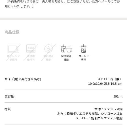
（予約販売を行う場合は「再入荷お知らせ」にご登録いただいた方へメールにてお
知らせいたします。）
商品仕様
サイズ(幅×奥行き×高さ)
ストロー有（無）
10.0x10.0x25.8(19.5)cm
実容量
591ml
材質
本体：ステンレス鋼
ふた：飽和ポリエステル樹脂、シリコーンゴム
ストロー：飽和ポリエステル樹脂