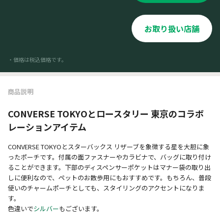
お取り扱い店舗
・価格は税込価格です。
商品説明
CONVERSE TOKYOとロースタリー 東京のコラボ
レーションアイテム
CONVERSE TOKYOとスターバックス リザーブを象徴する星を大胆に象
ったポーチです。付属の面ファスナーやカラビナで、バッグに取り付け
ることができます。下部のディスペンサーポケットはマナー袋の取り出
しに便利なので、ペットのお散歩用にもおすすめです。もちろん、普段
使いのチャームポーチとしても、スタイリングのアクセントになりま
す。
色違いで
シルバー
もございます。