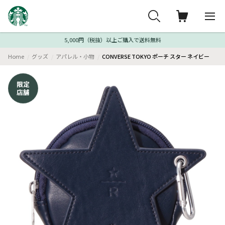
5,000円（税抜）以上ご購入で送料無料
Home
グッズ
アパレル・小物
CONVERSE TOKYO ポーチ スター ネイビー
限定
店舗