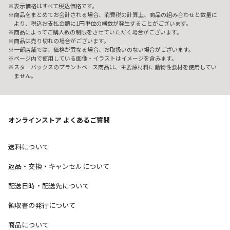
表示価格はすべて税込価格です。
商品をまとめてお会計される場合、消費税の計算上、商品の組み合わせと数量に
より、税込お支払金額に1円単位の端数が発生することがございます。
商品によってご購入数の制限をさせていただく場合がございます。
商品は売り切れの場合がございます。
一部店舗では、価格が異なる場合、お取扱いのない場合がございます。
ページ内で使用している画像・イラストはイメージを含みます。
スターバックスのプラントベース商品は、主要原材料に動物性食材を使用してい
ません。
オンラインストア よくあるご質問
送料について
返品・交換・キャンセルについて
配送日時・配送先について
領収書の発行について
商品について