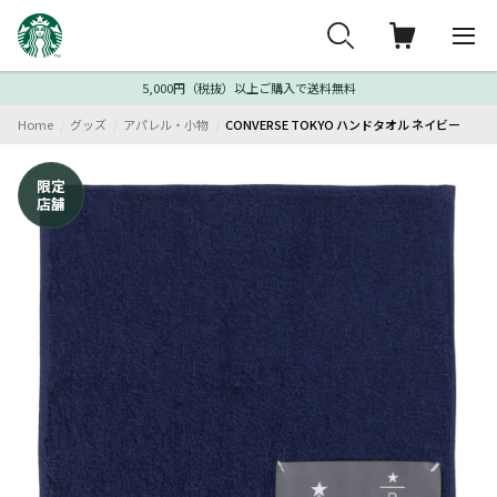
5,000円（税抜）以上ご購入で送料無料
Home
グッズ
アパレル・小物
CONVERSE TOKYO ハンドタオル ネイビー
限定
店舗