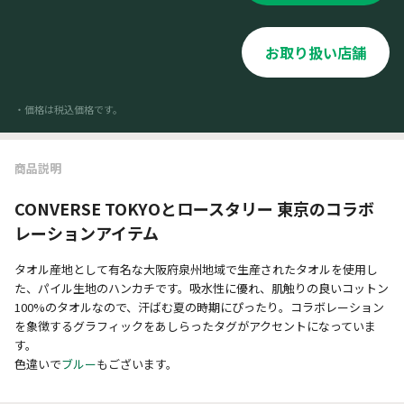
お取り扱い店舗
・価格は税込価格です。
商品説明
CONVERSE TOKYOとロースタリー 東京のコラボ
レーションアイテム
タオル産地として有名な大阪府泉州地域で生産されたタオルを使用し
た、パイル生地のハンカチです。吸水性に優れ、肌触りの良いコットン
100%のタオルなので、汗ばむ夏の時期にぴったり。コラボレーション
を象徴するグラフィックをあしらったタグがアクセントになっていま
す。
色違いで
ブルー
もございます。