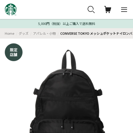
5,000円（税抜）以上ご購入で送料無料
Home
グッズ
アパレル・小物
CONVERSE TOKYO メッシュポケットナイロン
限定
店舗