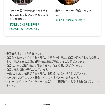
コーヒー豆から焙煎まであらゆる
最高のコーヒー体験を、あなた
点でこだわり抜いた、のめりこむ
に。
ような体験を。
STARBUCKS RESERVE®
STARBUCKS RESERVE®
ROASTERY TOKYOとは
表示価格はすべて税込価格です。
商品をまとめてお会計される場合、消費税の計算上、商品の組み合わせと数量に
より、税込お支払金額に1円単位の端数が発生することがございます。
商品によってご購入数の制限をさせていただく場合がございます。
商品は売り切れの場合がございます。
一部店舗では、価格が異なる場合、お取扱いのない場合がございます。
ページ内で使用している画像・イラストはイメージを含みます。
スターバックスのプラントベース商品は、主要原材料に動物性食材を使用してい
ません。