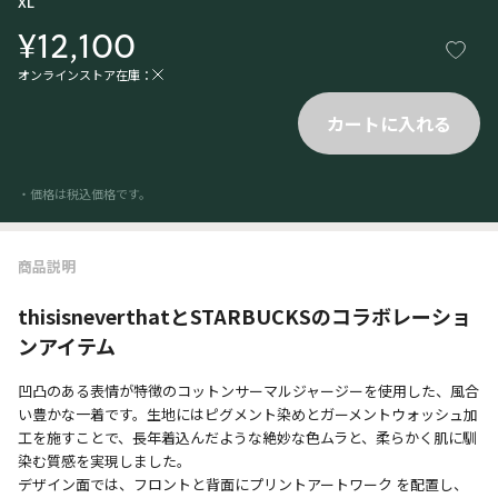
XL
¥12,100
オンラインストア在庫：
カートに入れる
・価格は税込価格です。
商品説明
thisisneverthatとSTARBUCKSのコラボレーショ
ンアイテム
凹凸のある表情が特徴のコットンサーマルジャージーを使用した、風合
い豊かな一着です。生地にはピグメント染めとガーメントウォッシュ加
工を施すことで、長年着込んだような絶妙な色ムラと、柔らかく肌に馴
染む質感を実現しました。
デザイン面では、フロントと背面にプリントアートワーク を配置し、