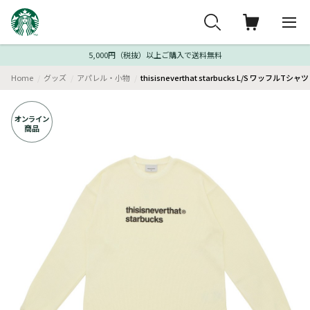
5,000円（税抜）以上ご購入で送料無料
Home
グッズ
アパレル・小物
thisisneverthat starbucks L/S ワッフルTシ
オンライン
商品