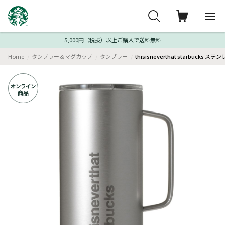
5,000円（税抜）以上ご購入で送料無料
Home
タンブラー＆マグカップ
タンブラー
thisisneverthat starbucks
オンライン
商品