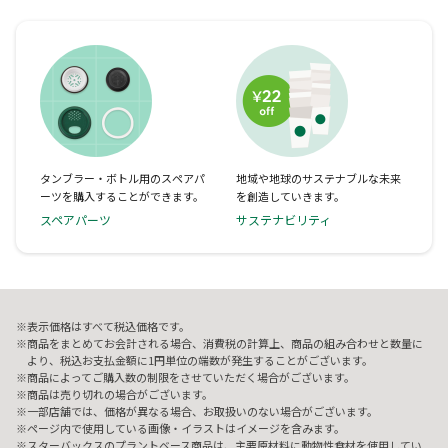
タンブラー・ボトル用のスペアパ
地域や地球のサステナブルな未来
ーツを購入することができます。
を創造していきます。
スペアパーツ
サステナビリティ
表示価格はすべて税込価格です。
商品をまとめてお会計される場合、消費税の計算上、商品の組み合わせと数量に
より、税込お支払金額に1円単位の端数が発生することがございます。
商品によってご購入数の制限をさせていただく場合がございます。
商品は売り切れの場合がございます。
一部店舗では、価格が異なる場合、お取扱いのない場合がございます。
ページ内で使用している画像・イラストはイメージを含みます。
スターバックスのプラントベース商品は、主要原材料に動物性食材を使用してい