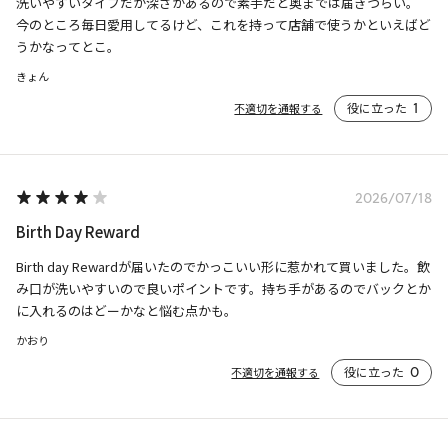
洗いやすいタイプだが深さがあるので素手だと奥までは届きづらい。

今のところ毎日愛用してるけど、これを持って店舗で使うかといえばど
うかなってとこ。
きょん
役に立った
1
不適切を通報する
2026/07/18
Birth Day Reward
Birth day Rewardが届いたのでかっこいい形に惹かれて買いました。飲
み口が洗いやすいので良いポイントです。持ち手があるのでバックとか
に入れるのはどーかなと悩む点かも。
かおり
役に立った
0
不適切を通報する