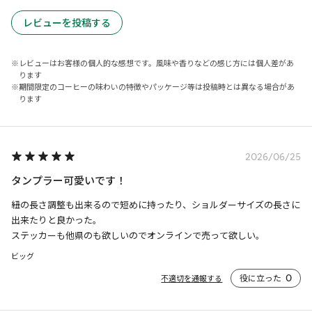
レビューを投稿する
レビューはお客様の個人的な感想です。風味や香りなどの感じ方には個人差があ
ります
期間限定のコーヒーの味わいの特徴やパッケージ等は投稿時とは異なる場合があ
ります
2026/06/25
タンプラー可愛いです！
紐の長さ調整も出来るので短めに持ったり、ショルダーサイズの長さに
出来たりと良かった。

ステッカーも他県のも欲しいのでオンラインで売って欲しい。
ビッグ
役に立った
0
不適切を通報する