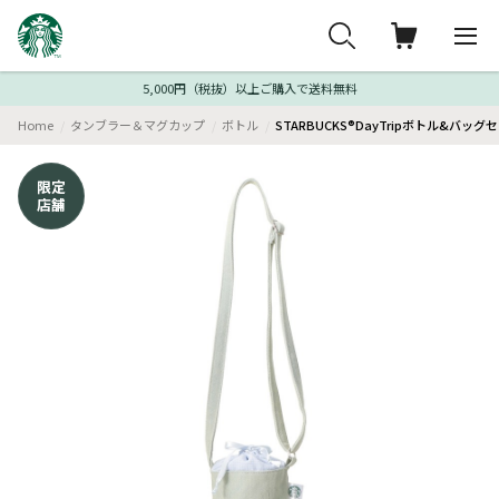
5,000円（税抜）以上ご購入で送料無料
Home
タンブラー＆マグカップ
ボトル
STARBUCKS®DayTripボトル&バッグセッ
限定
店舗