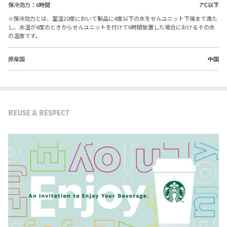
保冷効力：6時間
7℃以下
保冷効力とは、室温20度において製品に4度以下の水をせんユニット下端まで満た
し、水温が4度のときからせんユニットを付けて6時間放置した場合におけるその水
の温度です。
原産国
中国
REUSE & RESPECT