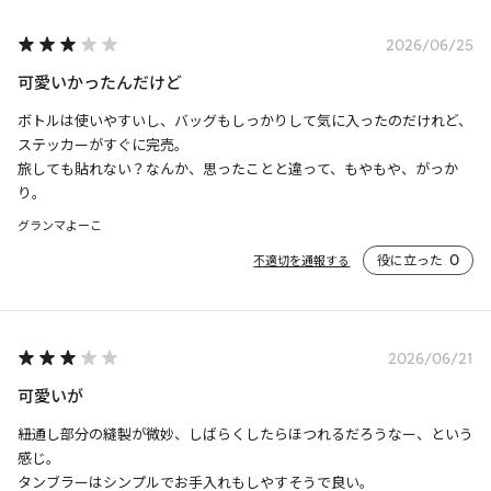
2026/06/25
可愛いかったんだけど
ボトルは使いやすいし、バッグもしっかりして気に入ったのだけれど、
ステッカーがすぐに完売。

旅しても貼れない？なんか、思ったことと違って、もやもや、がっか
り。
グランマよーこ
役に立った
0
不適切を通報する
2026/06/21
可愛いが
紐通し部分の縫製が微妙、しばらくしたらほつれるだろうなー、という
感じ。

タンブラーはシンプルでお手入れもしやすそうで良い。