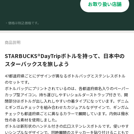
お取り扱い店舗
・価格は税込価格です。
商品説明
STARBUCKS®DayTripボトルを持って、日本中の
スターバックスを旅しよう
47都道府県ごとにデザインが異なるボトルバッグとステンレスボトル
のセットです。
ボトルバッグにプリントされているのは、各都道府県名入りのペーパー
カップ型アイコン。持ち運びしやすいショルダーストラップ付きで、開
閉部分はボトルが出し入れしやすい巾着タイプになっています。デニム
とギンガムチェックを組み合わせたカジュアルなデザインで、ギンガム
チェックも都道府県ごとに異なるカラーで展開しています。内側は撥水
性のある素材を使用しました。
ボトルは新形状のハンドル付きの広口ステンレスボトルです。使いやす
いシンプルなデザインで、同時展開のステッカーを貼り付けることもで