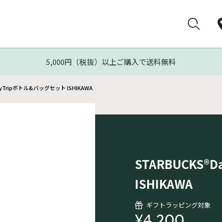
5,000円（税抜）以上ご購入で送料無料
ayTripボトル&バッグセット ISHIKAWA
STARBUCKS
ISHIKAWA
ギフトラッピング対象
¥4,200