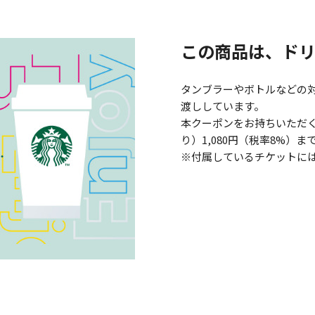
この商品は、ド
タンブラーやボトルなどの
渡ししています。
本クーポンをお持ちいただくと
り）1,080円（税率8%
※付属しているチケットに