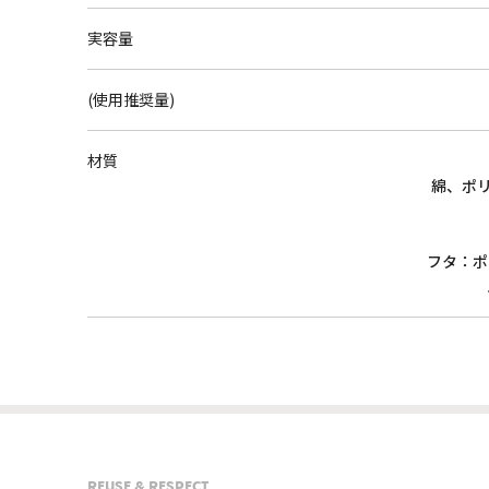
実容量
(使用推奨量)
材質
綿、ポリ
フタ：ポ
REUSE & RESPECT