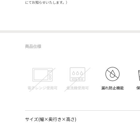
にてお知らせいたします。）
商品仕様
サイズ(幅×奥行き×高さ)