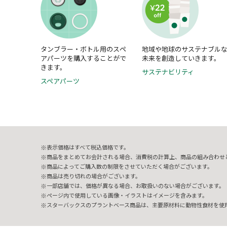
タンブラー・ボトル用のスペ
地域や地球のサステナブル
アパーツを購入することがで
未来を創造していきます。
きます。
サステナビリティ
スペアパーツ
表示価格はすべて税込価格です。
商品をまとめてお会計される場合、消費税の計算上、商品の組み合わせ
商品によってご購入数の制限をさせていただく場合がございます。
商品は売り切れの場合がございます。
一部店舗では、価格が異なる場合、お取扱いのない場合がございます。
ページ内で使用している画像・イラストはイメージを含みます。
スターバックスのプラントベース商品は、主要原材料に動物性食材を使