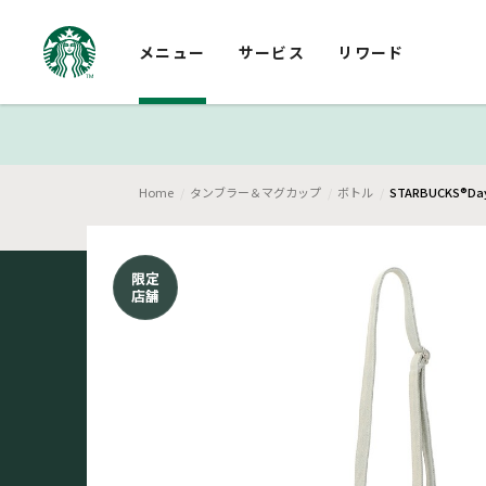
メニュー
サービス
リワード
Home
タンブラー＆マグカップ
ボトル
STARBUCKS®D
限定
店舗