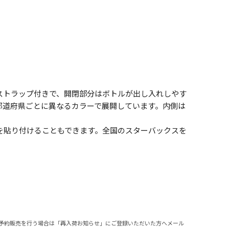
う
ストラップ付きで、開閉部分はボトルが出し入れしやす
都道府県ごとに異なるカラーで展開しています。内側は
を貼り付けることもできます。全国のスターバックスを
予約販売を行う場合は「再入荷お知らせ」にご登録いただいた方へメール