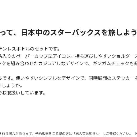
トルを持って、日本中のスターバックスを旅しよ
テンレスボトルのセットです。
名入りのペーパーカップ型アイコン。持ち運びしやすいショルダー
ックを組み合わせたカジュアルなデザインで、ギンガムチェックも
ルです。使いやすいシンプルなデザインで、同時展開のステッカー
でしょうか。
でお取扱いしています。
を行う場合があります。予約販売をご希望の方は「再入荷お知らせ」にご登録ください。（