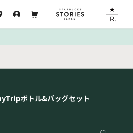
®DayTripボトル&バッグセット