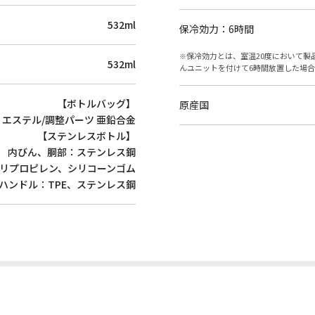
532ml
保冷効力：6時間
保冷効力とは、室温20度において製
532ml
んユニットを付けて6時間放置した場
【ボトルバッグ】
原産国
エステル/調整パーツ 亜鉛合金
【ステンレスボトル】
内びん、胴部：ステンレス鋼
リプロピレン、シリコーンゴム
ハンドル：TPE、ステンレス鋼