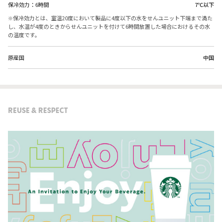
保冷効力：6時間
7℃以下
保冷効力とは、室温20度において製品に4度以下の水をせんユニット下端まで満た
し、水温が4度のときからせんユニットを付けて6時間放置した場合におけるその水
の温度です。
原産国
中国
REUSE & RESPECT