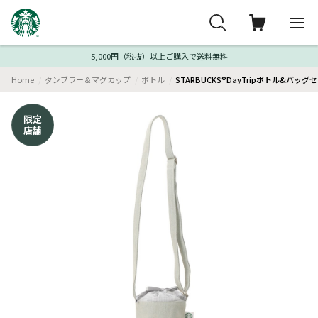
5,000円（税抜）以上ご購入で送料無料
Home
タンブラー＆マグカップ
ボトル
STARBUCKS®DayTripボトル&バッグセ
限定
店舗