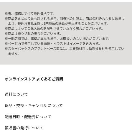
表示価格はすべて税込価格です。
商品をまとめてお会計される場合、消費税の計算上、商品の組み合わせと数量に
より、税込お支払金額に1円単位の端数が発生することがございます。
商品によってご購入数の制限をさせていただく場合がございます。
商品は売り切れの場合がございます。
一部店舗では、価格が異なる場合、お取扱いのない場合がございます。
ページ内で使用している画像・イラストはイメージを含みます。
スターバックスのプラントベース商品は、主要原材料に動物性食材を使用してい
ません。
オンラインストア よくあるご質問
送料について
返品・交換・キャンセルについて
配送日時・配送先について
領収書の発行について