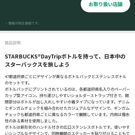
お取り扱い店舗
・価格は税込価格です。
商品説明
STARBUCKS®DayTripボトルを持って、日本中の
スターバックスを旅しよう
47都道府県ごとにデザインが異なるボトルバッグとステンレスボトル
のセットです。
ボトルバッグにプリントされているのは、各都道府県名入りのペーパー
カップ型アイコン。持ち運びしやすいショルダーストラップ付きで、開
閉部分はボトルが出し入れしやすい巾着タイプになっています。デニム
とギンガムチェックを組み合わせたカジュアルなデザインで、ギンガム
チェックも都道府県ごとに異なるカラーで展開しています。内側は撥水
性のある素材を使用しました。
ボトルは新形状のハンドル付きの広口ステンレスボトルです。使いやす
いシンプルなデザインで、同時展開のステッカーを貼り付けることもで