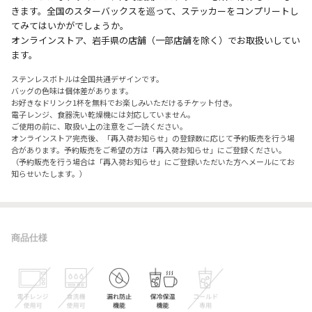
きます。全国のスターバックスを巡って、ステッカーをコンプリートし
てみてはいかがでしょうか。
オンラインストア、岩手県の店舗（一部店舗を除く）でお取扱いしてい
ます。
ステンレスボトルは全国共通デザインです。
バッグの色味は個体差があります。
お好きなドリンク1杯を無料でお楽しみいただけるチケット付き。
電子レンジ、食器洗い乾燥機には対応していません。
ご使用の前に、取扱い上の注意をご一読ください。
オンラインストア完売後、「再入荷お知らせ」の登録数に応じて予約販売を行う場
合があります。予約販売をご希望の方は「再入荷お知らせ」にご登録ください。
（予約販売を行う場合は「再入荷お知らせ」にご登録いただいた方へメールにてお
知らせいたします。）
商品仕様