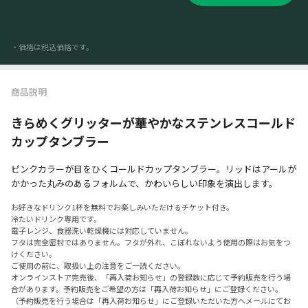
・価格は税込価格です。
商品説明
きらめくグリッターが華やかなステンレスコールド
カップタンブラー
ピンクカラーが目をひくコールドカップタンブラー。リッドはアールが
かかった丸みのあるフォルムで、かわいらしい印象を演出します。
お好きなドリンク1杯を無料でお楽しみいただけるチケット付き。
冷たいドリンク専用です。
電子レンジ、食器洗い乾燥機には対応していません。
フタは完全密封ではありません。フタが外れ、こぼれないよう使用の際はお気をつ
けください。
ご使用の前に、取扱い上の注意をご一読ください。
オンラインストア完売後、「再入荷お知らせ」の登録数に応じて予約販売を行う場
合があります。予約販売をご希望の方は「再入荷お知らせ」にご登録ください。
（予約販売を行う場合は「再入荷お知らせ」にご登録いただいた方へメールにてお