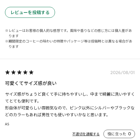
レビューを投稿する
レビューはお客様の個人的な感想です。風味や香りなどの感じ方には個人差があ
ります
期間限定のコーヒーの味わいの特徴やパッケージ等は投稿時とは異なる場合があ
ります
2026/08/01
可愛くてサイズ感が良い
サイズ感がちょうど良くて手に持ちやすいし、中まで綺麗に洗いやすく
てとても便利です。

形自体が可愛らしい雰囲気なので、ピンク以外にシルバーやブラックな
どのカラーもあれば男性でも使いやすいかなと思います。
AS
役に立った
0
不適切を通報する