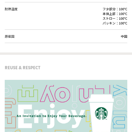
耐熱温度
フタ部分：100℃
本体上部：100℃
ストロー：100℃
パッキン：100℃
原産国
中国
REUSE & RESPECT