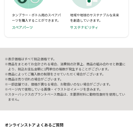
タンブラー・ボトル用のスペアパ
地域や地球のサステナブルな未来
ーツを購入することができます。
を創造していきます。
スペアパーツ
サステナビリティ
表示価格はすべて税込価格です。
商品をまとめてお会計される場合、消費税の計算上、商品の組み合わせと数量に
より、税込お支払金額に1円単位の端数が発生することがございます。
商品によってご購入数の制限をさせていただく場合がございます。
商品は売り切れの場合がございます。
一部店舗では、価格が異なる場合、お取扱いのない場合がございます。
ページ内で使用している画像・イラストはイメージを含みます。
スターバックスのプラントベース商品は、主要原材料に動物性食材を使用してい
ません。
オンラインストア よくあるご質問