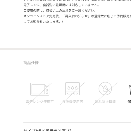
電子レンジ、食器洗い乾燥機には対応していません。
ご使用の前に、取扱い上の注意をご一読ください。
オンラインストア完売後、「再入荷お知らせ」の登録数に応じて予約販売
にてお知らせいたします。）
商品仕様
サイズ(幅×奥行き×高さ)