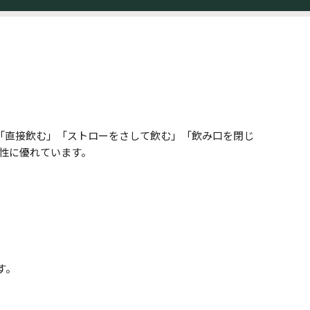
「直接飲む」「ストローをさして飲む」「飲み口を閉じ
性に優れています。
す。