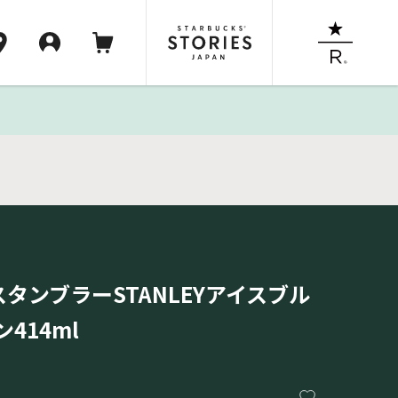
スタンブラーSTANLEYアイスブル
414ml