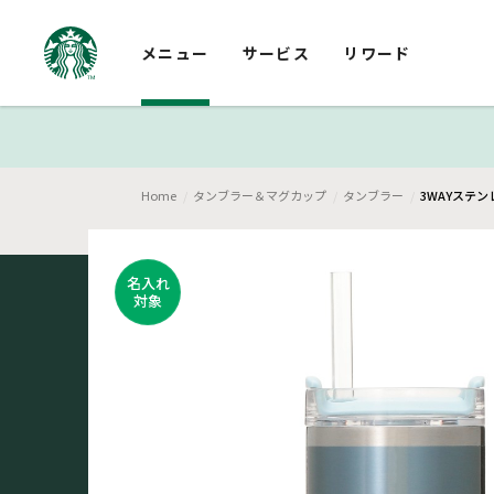
メニュー
サービス
リワード
Home
タンブラー＆マグカップ
タンブラー
3WAYステン
名入れ
対象