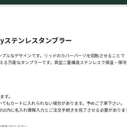
wayステンレスタンブラー
ンプルなデザインです。リッドのカバーパーツを回転させることで
使える万能なタンブラーです。真空二重構造ステンレスで保温・保冷
ます。
いてもカートに入れられない場合があります。予めご了承下さい。
分以内に名入れ情報入力とご注文手続きを完了させる必要がありま
お気をつけください。