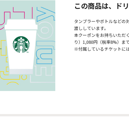
この商品は、ド
タンブラーやボトルなどの
渡ししています。
本クーポンをお持ちいただくと
り）1,080円（税率8%
※付属しているチケットに