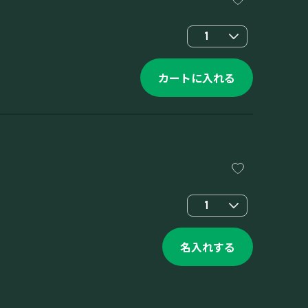
1
カートに入れる
1
名入れする