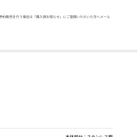
予約販売を行う場合は「再入荷お知らせ」にご登録いただいた方へメール
本体部分：ステンレス鋼