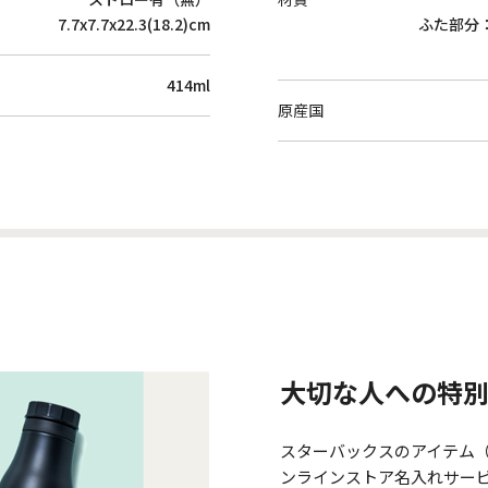
7.7x7.7x22.3(18.2)cm
ふた部分
414ml
原産国
大切な人への特
スターバックスのアイテム
ンラインストア名入れサー