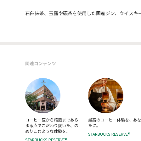
石臼抹茶、玉露や碾茶を使用した国産ジン、ウイスキ
関連コンテンツ
コーヒー豆から焙煎まであら
最高のコーヒー体験を、あ
ゆる点でこだわり抜いた、の
たに。
めりこむような体験を。
STARBUCKS RESERVE®
STARBUCKS RESERVE®