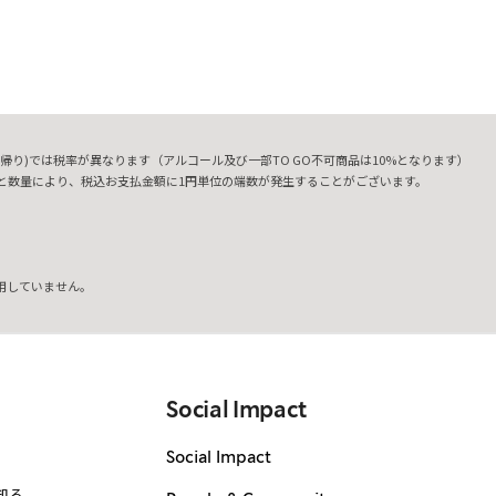
帰り)では税率が異なります（アルコール及び一部TO GO不可商品は10%となります）
と数量により、税込お支払金額に1円単位の端数が発生することがございます。
用していません。
Social Impact
Social Impact
知る