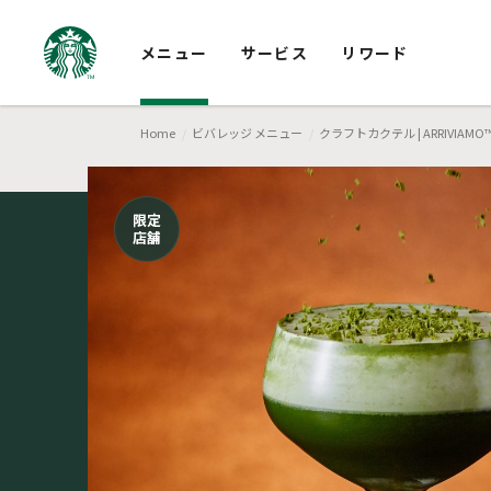
メニュー
サービス
リワード
Home
ビバレッジ メニュー
クラフトカクテル | ARRIVIAMO
限定
店舗