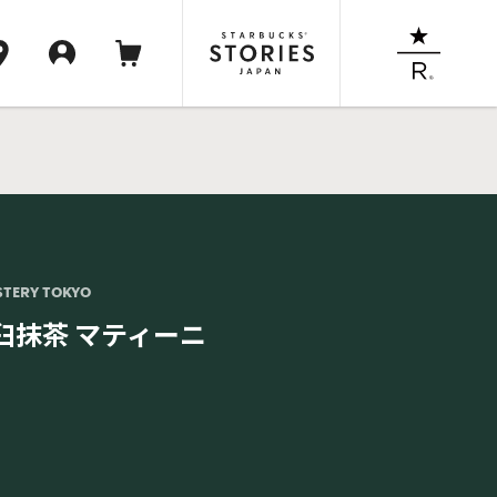
STERY TOKYO
臼抹茶 マティーニ