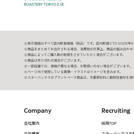
ROASTERY TOKYOとは
表示価格はすべて店内飲食価格（税込）です。店内飲食とTO GO(お持ち
商品をまとめてお会計される場合、消費税の計算上、商品の組み合わせ
商品によってご購入数の制限をさせていただく場合がございます。
商品は売り切れの場合がございます。
一部店舗では、価格が異なる場合、お取扱いのない場合がございます。
ページ内で使用している画像・イラストはイメージを含みます。
スターバックスのプラントベース商品は、主要原材料に動物性食材を使
Company
Recruiting
会社案内
採用TOP
会社概要
スターバックスを