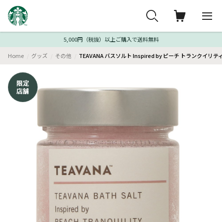
5,000円（税抜）以上ご購入で送料無料
Home
グッズ
その他
TEAVANA バスソルト Inspired by ピーチ トランクイリテ
限定
店舗