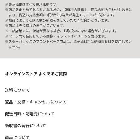
表示価格はすべて税込価格です。
商品をまとめてお会計される場合、消費税の計算上、商品の組み合わせと数量に
より、税込お支払金額に1円単位の端数が発生することがございます。
商品によってご購入数の制限をさせていただく場合がございます。
商品は売り切れの場合がございます。
一部店舗では、価格が異なる場合、お取扱いのない場合がございます。
ページ内で使用している画像・イラストはイメージを含みます。
スターバックスのプラントベース商品は、主要原材料に動物性食材を使用してい
ません。
オンラインストア よくあるご質問
送料について
返品・交換・キャンセルについて
配送日時・配送先について
領収書の発行について
商品について