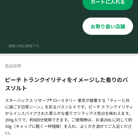
カートに入れる
お取り扱い店舗
・価格は税込価格です。
商品説明
ピーチ トランクイリティをイメージした香りのバ
スソルト
スターバックス リザーブ® ロースタリー 東京が提案する「ティーと共
に過ごす日常シーン」を彩るバスソルトです。ピーチ トランクイリティ
からインスパイアされた柔らかな香りでリラックス気分を味わえます。
200g入りで、約6回分使用できます。ご使用時は、お湯200Lに対して約
30g（キャップに軽く一杯程度）を入れ、よくかき混ぜてご入浴くださ
い。