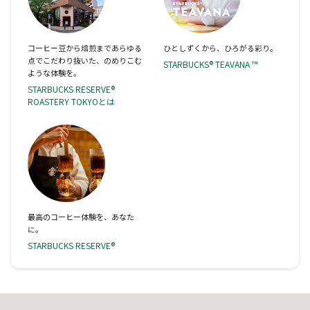
コーヒー豆から焙煎まであらゆる
ひとしずくから、ひろがる彩り。
点でこだわり抜いた、のめりこむ
STARBUCKS® TEAVANA ™
ような体験を。
STARBUCKS RESERVE®
ROASTERY TOKYOとは
最高のコーヒー体験を、あなた
に。
STARBUCKS RESERVE®