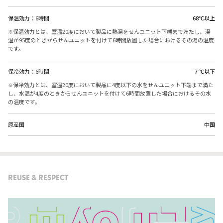
保温効力：6時間
68℃以上
保温効力とは、室温20度において製品に熱湯をせんユニット下端まで満たし、湯
温が95度のときからせんユニットを付けて6時間放置した場合におけるその湯の温度
です。
保冷効力：6時間
７℃以下
保冷効力とは、室温20度において製品に4度以下の水をせんユニット下端まで満た
し、水温が4度のときからせんユニットを付けて6時間放置した場合におけるその水
の温度です。
原産国
中国
REUSE & RESPECT