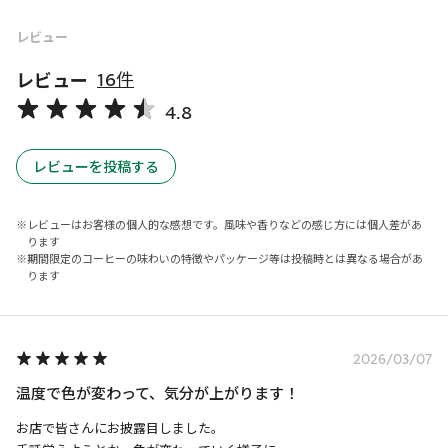
レビュー
レビュー
16件
4.8
レビューを投稿する
レビューはお客様の個人的な感想です。風味や香りなどの感じ方には個人差があ
ります
期間限定のコーヒーの味わいの特徴やパッケージ等は投稿時とは異なる場合があ
ります
2026/03/07
温度で色が変わって、気分が上がります！
お店で皆さんにお披露目しました。
