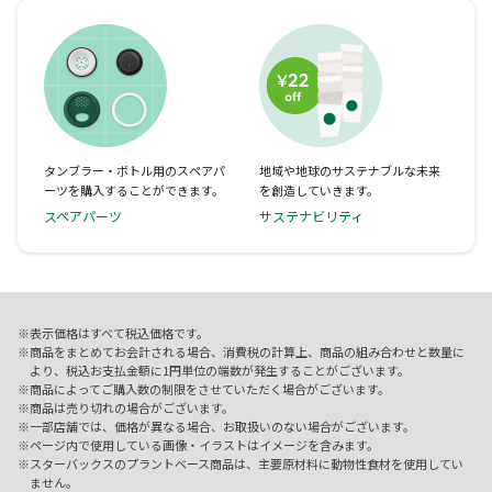
タンブラー・ボトル用のスペアパ
地域や地球のサステナブルな未来
ーツを購入することができます。
を創造していきます。
スペアパーツ
サステナビリティ
表示価格はすべて税込価格です。
商品をまとめてお会計される場合、消費税の計算上、商品の組み合わせと数量に
より、税込お支払金額に1円単位の端数が発生することがございます。
商品によってご購入数の制限をさせていただく場合がございます。
商品は売り切れの場合がございます。
一部店舗では、価格が異なる場合、お取扱いのない場合がございます。
ページ内で使用している画像・イラストはイメージを含みます。
スターバックスのプラントベース商品は、主要原材料に動物性食材を使用してい
ません。