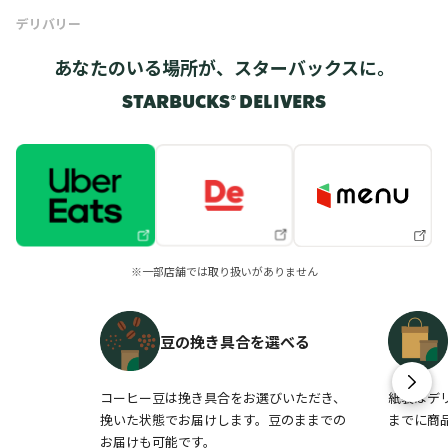
デリバリー
あなたのいる場所が、スターバックスに。
STARBUCKS® DELIVERS
※一部店舗では取り扱いがありません
豆の挽き具合を選べる
コーヒー豆は挽き具合をお選びいただき、
紙袋はデ
挽いた状態でお届けします。豆のままでの
までに商
お届けも可能です。