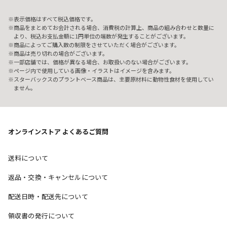
表示価格はすべて税込価格です。
商品をまとめてお会計される場合、消費税の計算上、商品の組み合わせと数量に
より、税込お支払金額に1円単位の端数が発生することがございます。
商品によってご購入数の制限をさせていただく場合がございます。
商品は売り切れの場合がございます。
一部店舗では、価格が異なる場合、お取扱いのない場合がございます。
ページ内で使用している画像・イラストはイメージを含みます。
スターバックスのプラントベース商品は、主要原材料に動物性食材を使用してい
ません。
オンラインストア よくあるご質問
送料について
返品・交換・キャンセルについて
配送日時・配送先について
領収書の発行について