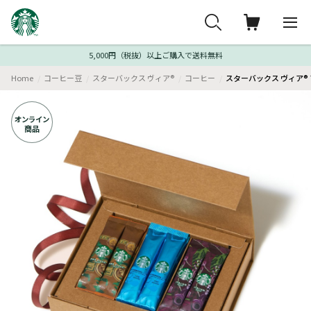
5,000円（税抜）以上ご購入で送料無料
Home
コーヒー豆
スターバックス ヴィア®
コーヒー
スターバックス ヴィア® 
オンライン
商品