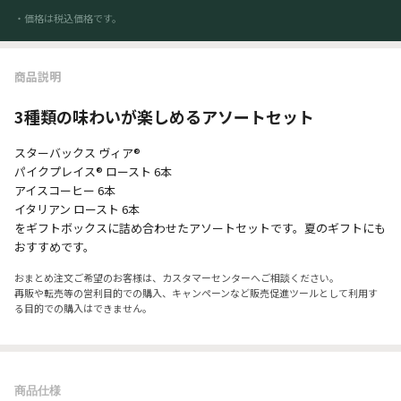
・価格は税込価格です。
商品説明
3種類の味わいが楽しめるアソートセット
スターバックス ヴィア®
パイクプレイス® ロースト 6本
アイスコーヒー 6本
イタリアン ロースト 6本
をギフトボックスに詰め合わせたアソートセットです。夏のギフトにも
おすすめです。
おまとめ注文ご希望のお客様は、カスタマーセンターへご相談ください。
再販や転売等の営利目的での購入、キャンペーンなど販売促進ツールとして利用す
る目的での購入はできません。
商品仕様