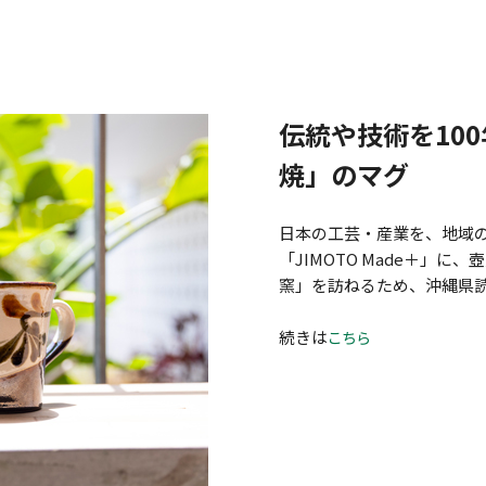
伝統や技術を10
焼」のマグ
日本の工芸・産業を、地域
「JIMOTO Made＋」
窯」を訪ねるため、沖縄県
続きは
こちら