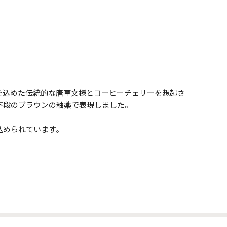
想いを込めた伝統的な唐草文様とコーヒーチェリーを想起さ
下段のブラウンの釉薬で表現しました。
込められています。