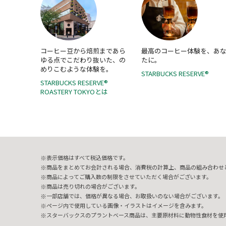
コーヒー豆から焙煎まであら
最高のコーヒー体験を、あ
ゆる点でこだわり抜いた、の
たに。
めりこむような体験を。
STARBUCKS RESERVE®
STARBUCKS RESERVE®
ROASTERY TOKYOとは
表示価格はすべて税込価格です。
商品をまとめてお会計される場合、消費税の計算上、商品の組み合わせ
商品によってご購入数の制限をさせていただく場合がございます。
商品は売り切れの場合がございます。
一部店舗では、価格が異なる場合、お取扱いのない場合がございます。
ページ内で使用している画像・イラストはイメージを含みます。
スターバックスのプラントベース商品は、主要原材料に動物性食材を使