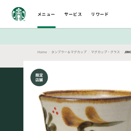
メニュー
サービス
リワード
Home
タンブラー＆マグカップ
マグカップ・グラス
JIM
限定
店舗