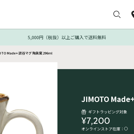
5,000円（税抜）以上ご購入で送料無料
OTO Made+ 読谷マグ 陶眞窯 296ml
JIMOTO Mad
ギフトラッピング対象
¥7,200
オンラインストア在庫：