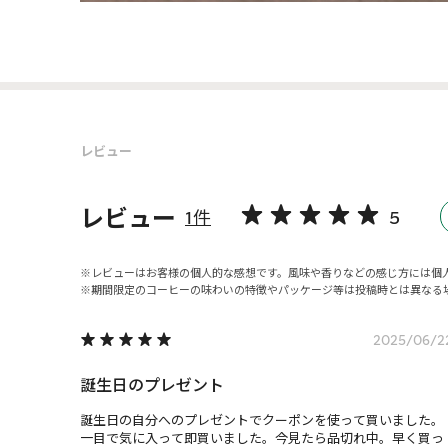
レビュー
レビュー
1件
5
レビューはお客様の個人的な感想です。風味や香りなどの感じ方には個
期間限定のコーヒーの味わいの特徴やパッケージ等は投稿時とは異なる
2025/06/2
誕生日のプレゼント
誕生日の自分へのプレゼントでクーポンを使って買いました。
一目で気に入って即買いました。今見たら品切れ中。早く買っ