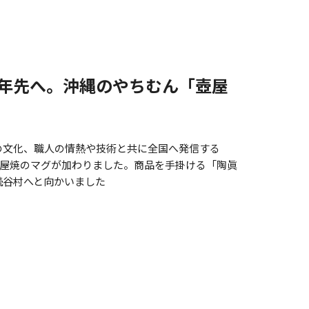
0年先へ。沖縄のやちむん「壺屋
の文化、職人の情熱や技術と共に全国へ発信する
に、壺屋焼のマグが加わりました。商品を手掛ける「陶眞
読谷村へと向かいました