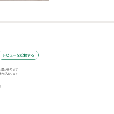
レビューを投稿する
人差があります
場合があります
2