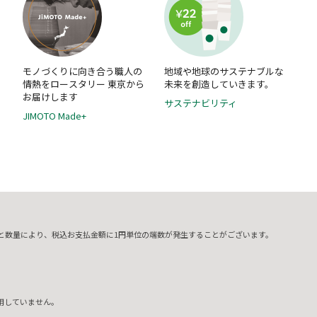
な
モノづくりに向き合う職人の
地域や地球のサステナブルな
情熱をロースタリー 東京から
未来を創造していきます。
お届けします
サステナビリティ
JIMOTO Made+
と数量により、税込お支払金額に1円単位の端数が発生することがございます。
用していません。