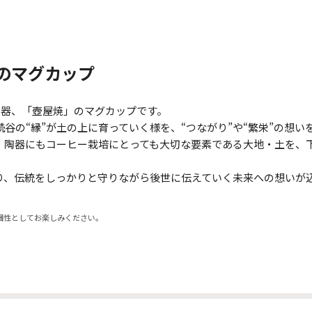
のマグカップ
陶器、「壺屋焼」のマグカップです。
・読谷の“縁”が土の上に育っていく様を、“つながり”や“繁栄”の
。陶器にもコーヒー栽培にとっても大切な要素である大地・土を、
り、伝統をしっかりと守りながら後世に伝えていく未来への想いが
個性としてお楽しみください。