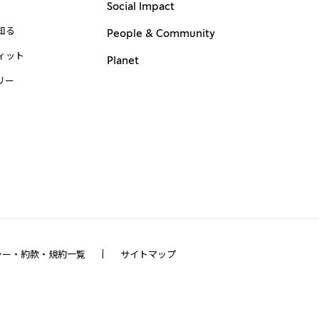
Social Impact
知る
People & Community
ィット
Planet
リー
シー・約款・規約一覧
サイトマップ