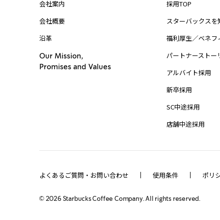
会社案内
採用TOP
会社概要
スターバックスを
沿革
福利厚生／ベネフ
パートナーストー
Our Mission,
Promises and Values
アルバイト採用
新卒採用
SC中途採用
店舗中途採用
よくあるご質問・お問い合わせ
使用条件
ポリ
©
2026
Starbucks Coffee Company. All rights reserved.