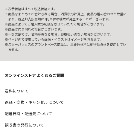
表示価格はすべて税込価格です。
商品をまとめてお会計される場合、消費税の計算上、商品の組み合わせと数量に
より、税込お支払金額に1円単位の端数が発生することがございます。
商品によってご購入数の制限をさせていただく場合がございます。
商品は売り切れの場合がございます。
一部店舗では、価格が異なる場合、お取扱いのない場合がございます。
ページ内で使用している画像・イラストはイメージを含みます。
スターバックスのプラントベース商品は、主要原材料に動物性食材を使用してい
ません。
オンラインストア よくあるご質問
送料について
返品・交換・キャンセルについて
配送日時・配送先について
領収書の発行について