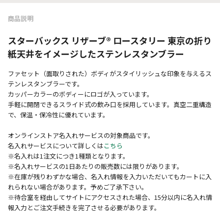
商品説明
スターバックス リザーブ® ロースタリー 東京の折り
紙天井をイメージしたステンレスタンブラー
ファセット（面取りされた）ボディがスタイリッシュな印象を与えるス
テンレスタンブラーです。
カッパーカラーのボディーにロゴが入っています。
手軽に開閉できるスライド式の飲み口を採用しています。真空二重構造
で、保温・保冷性に優れています。
オンラインストア名入れサービスの対象商品です。
名入れサービスについて詳しくは
こちら
※名入れは1注文につき1種類となります。
※名入れサービスの1日あたりの販売数には限りがあります。
※在庫が残りわずかな場合、名入れ情報を入力いただいてもカートに入
れられない場合があります。予めご了承下さい。
※待合室を経由してサイトにアクセスされた場合、15分以内に名入れ情
報入力とご注文手続きを完了させる必要があります。