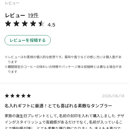
レビュー
レビュー
19件
4.5
レビューを投稿する
レビューはお客様の個人的な感想です。風味や香りなどの感じ方には個人差があ
ります
期間限定のコーヒーの味わいの特徴やパッケージ等は投稿時とは異なる場合があ
ります
2026/06/18
名入れギフトに最適！とても喜ばれる素敵なタンブラー
家族の誕生日プレゼントとして, 名前の刻印を入れて購入しました. デザ
インがスタイリッシュで高級感があるだけでなく, 名前が入っているこ
とで特別感が増し, とても素敵な贈り物になりました. 本人も大喜びで,