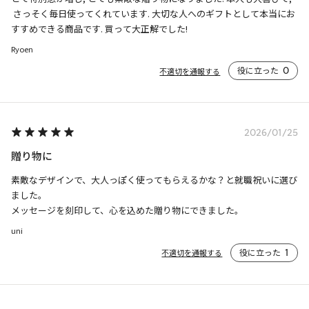
 さっそく毎日使ってくれています. 大切な人へのギフトとして本当にお
すすめできる商品です. 買って大正解でした!
Ryoen
役に立った
0
不適切を通報する
2026/01/25
贈り物に
素敵なデザインで、大人っぽく使ってもらえるかな？と就職祝いに選び
ました。

メッセージを刻印して、心を込めた贈り物にできました。
uni
役に立った
1
不適切を通報する