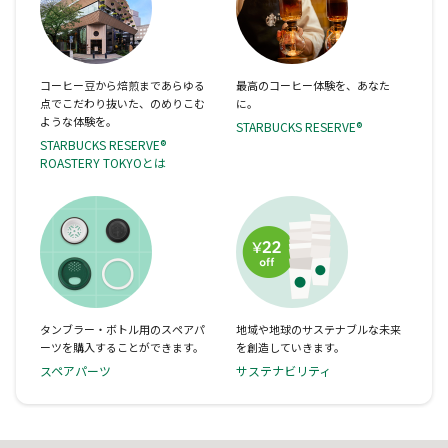
コーヒー豆から焙煎まであらゆる
最高のコーヒー体験を、あなた
点でこだわり抜いた、のめりこむ
に。
ような体験を。
STARBUCKS RESERVE®
STARBUCKS RESERVE®
ROASTERY TOKYOとは
タンブラー・ボトル用のスペアパ
地域や地球のサステナブルな未来
ーツを購入することができます。
を創造していきます。
スペアパーツ
サステナビリティ