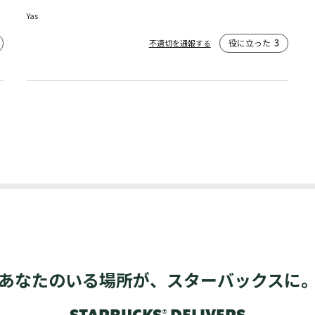
Yas
役に立った
3
不適切を通報する
あなたのいる場所が、スターバックスに