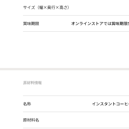
サイズ（幅×奥行×高さ）
賞味期限
オンラインストアでは賞味期限
原材料情報
名称
インスタントコーヒ
原材料名