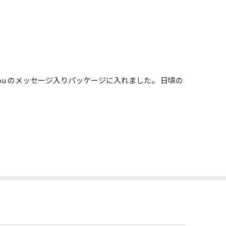
 you のメッセージ入りパッケージに入れました。 日頃の