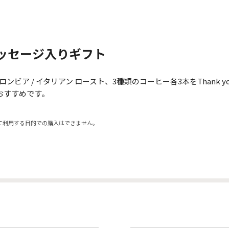
ッセージ入りギフト
コロンビア / イタリアン ロースト、3種類のコーヒー各3本をThank
おすすめです。
て利用する目的での購入はできません。