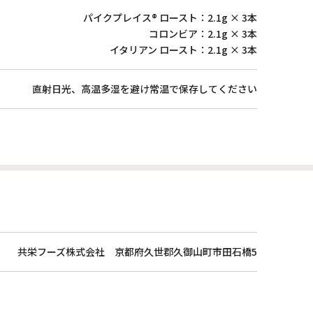
パイクプレイス® ロースト：2.1g × 3本
コロンビア：2.1g × 3本
イタリアン ロースト：2.1g × 3本
直射日光、高温多湿を避け常温で保存してください
共栄フーズ株式会社 京都府久世郡久御山町市田石橋5