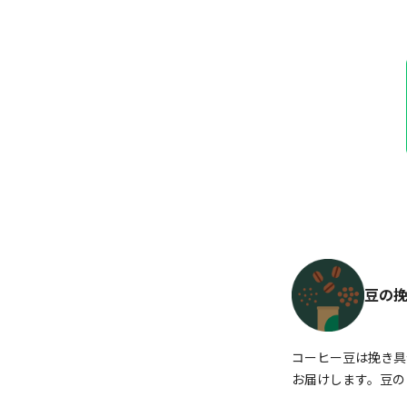
豆の
コーヒー豆は挽き具
お届けします。豆の