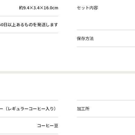
約9.4×3.4×16.0cm
セット内容
50日以上あるものを発送します
保存方法
ー（レギュラーコーヒー入り）
加工所
コーヒー豆