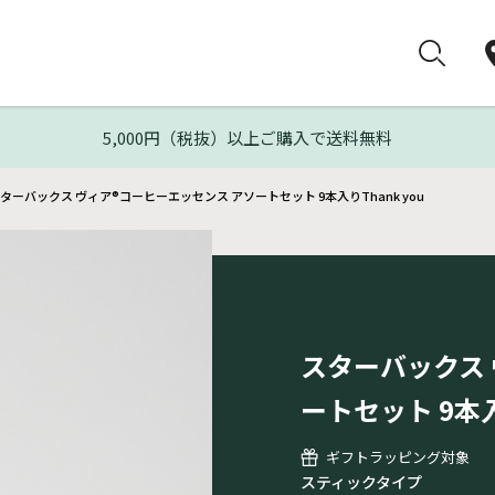
5,000円（税抜）以上ご購入で送料無料
ターバックス ヴィア®コーヒーエッセンス アソートセット 9本入りThank you
スターバックス 
ートセット 9本入
ギフトラッピング対象
スティックタイプ