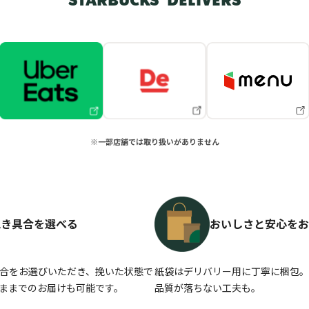
STARBUCKS® DELIVERS
※一部店舗では取り扱いがありません
挽き具合を選べる
おいしさと安心をお
合をお選びいただき、挽いた状態で
紙袋はデリバリー用に丁寧に梱包。
ままでのお届けも可能です。
品質が落ちない工夫も。