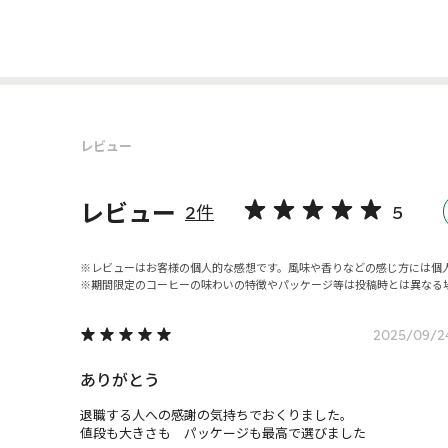
レビュー
レビュー
2件
5
レビューはお客様の個人的な感想です。風味や香りなどの感じ方には個
期間限定のコーヒーの味わいの特徴やパッケージ等は投稿時とは異なる
2025/09/2
ありがとう
退職する人への感謝の気持ちでおくりました。

値段も大きさも　パッケージも最高で選びました