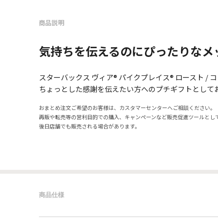
商品説明
気持ちを伝えるのにぴったりなメ
スターバックス ヴィア® パイクプレイス® ロースト / 
ちょっとした感謝を伝えたい方へのプチギフトとして
おまとめ注文ご希望のお客様は、カスタマーセンターへご相談ください。
再販や転売等の営利目的での購入、キャンペーンなど販売促進ツールとし
後日店舗でも販売される場合があります。
商品仕様