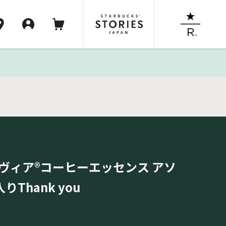
ヴィア®コーヒーエッセンス アソ
りThank you