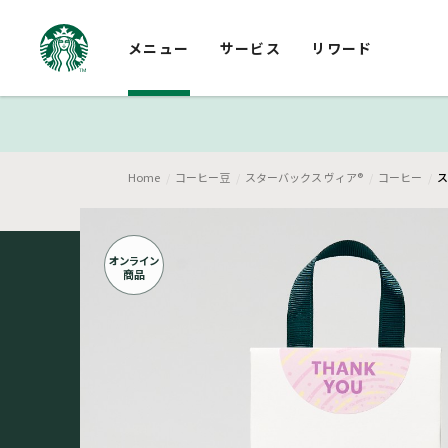
メニュー
サービス
リワード
Home
コーヒー豆
スターバックス ヴィア®
コーヒー
ス
オンライン
商品