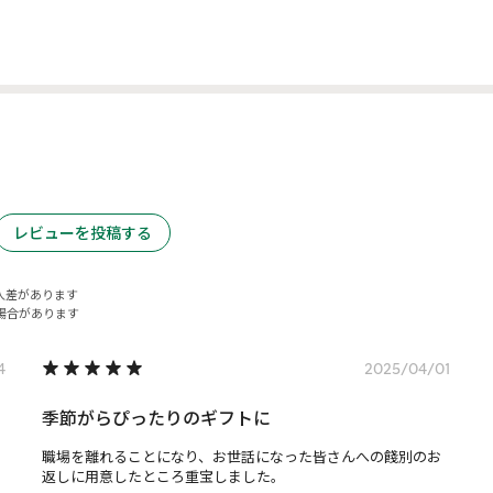
レビューを投稿する
人差があります
場合があります
4
2025/04/01
季節がらぴったりのギフトに
職場を離れることになり、お世話になった皆さんへの餞別のお
返しに用意したところ重宝しました。