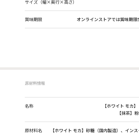
サイズ（幅×奥行×高さ）
賞味期限
オンラインストアでは賞味期限
原材料情報
名称
【ホワイト モカ
【抹茶】粉
原材料名
【ホワイト モカ】砂糖（国内製造）、イン