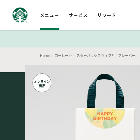
メニュー
サービス
リワード
Home
コーヒー豆
スターバックス ヴィア®
フレーバー
オンライン
商品