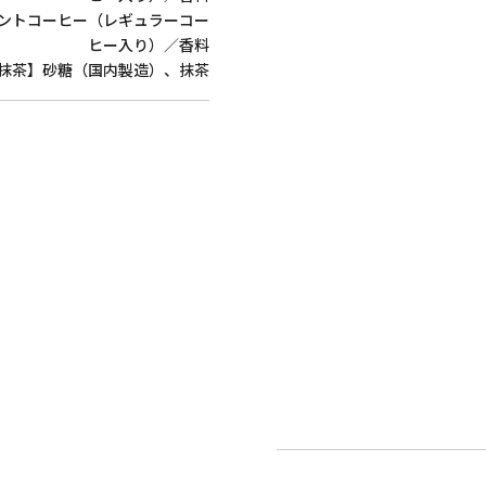
ントコーヒー（レギュラーコー
ヒー入り）／香料
抹茶】砂糖（国内製造）、抹茶