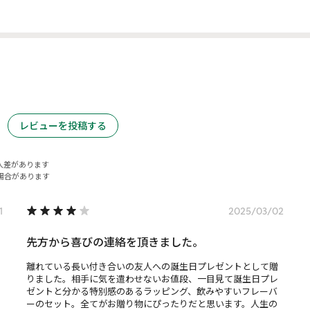
レビューを投稿する
人差があります
場合があります
1
2025/03/02
先方から喜びの連絡を頂きました。
離れている長い付き合いの友人への誕生日プレゼントとして贈
りました。相手に気を遣わせないお値段、一目見て誕生日プレ
ゼントと分かる特別感のあるラッピング、飲みやすいフレーバ
ーのセット。全てがお贈り物にぴったりだと思います。人生の