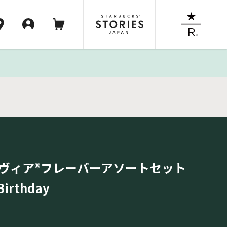
 ヴィア®フレーバーアソートセット
irthday