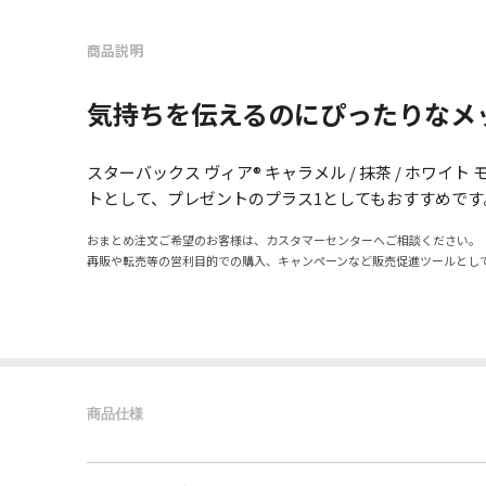
商品説明
気持ちを伝えるのにぴったりなメ
スターバックス ヴィア® キャラメル / 抹茶 / ホワイ
トとして、プレゼントのプラス1としてもおすすめです
おまとめ注文ご希望のお客様は、カスタマーセンターへご相談ください。
再販や転売等の営利目的での購入、キャンペーンなど販売促進ツールとし
商品仕様