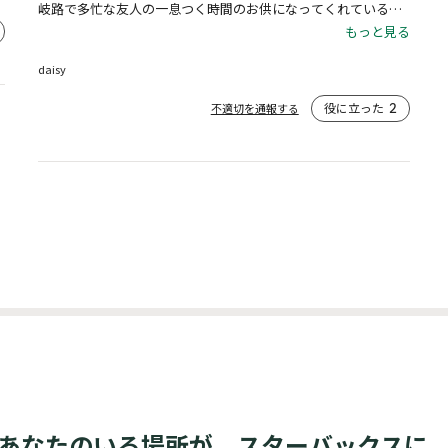
岐路で多忙な友人の一息つく時間のお供になってくれているそ
うです。素敵な商品をありがとうございました。
もっと見る
daisy
役に立った
2
不適切を通報する
あなたのいる場所が、スターバックスに