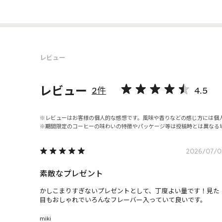
レビュー
レビュー
2件
4.5
レビューはお客様の個人的な感想です。風味や香りなどの感じ方には個
期間限定のコーヒーの味わいの特徴やパッケージ等は投稿時とは異なる
2026/07/0
素敵なプレゼント
かしこまりすぎないプレゼントとして、丁度よい量です！見た
目もおしゃれでいろんなフレーバー入っていて良いです。
miki