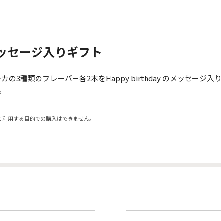
ッセージ入りギフト
ト モカの3種類のフレーバー各2本をHappy birthday のメッ
。
て利用する目的での購入はできません。