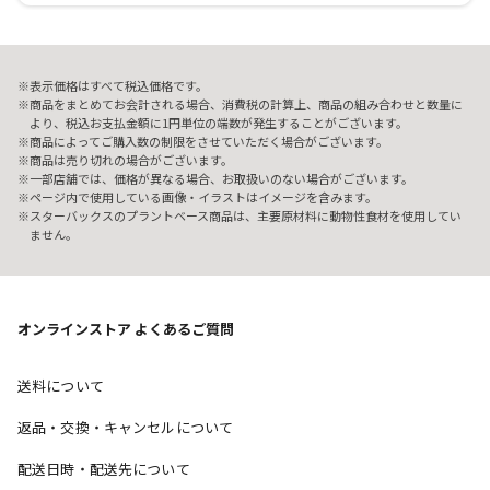
表示価格はすべて税込価格です。
商品をまとめてお会計される場合、消費税の計算上、商品の組み合わせと数量に
より、税込お支払金額に1円単位の端数が発生することがございます。
商品によってご購入数の制限をさせていただく場合がございます。
商品は売り切れの場合がございます。
一部店舗では、価格が異なる場合、お取扱いのない場合がございます。
ページ内で使用している画像・イラストはイメージを含みます。
スターバックスのプラントベース商品は、主要原材料に動物性食材を使用してい
ません。
オンラインストア よくあるご質問
送料について
返品・交換・キャンセルについて
配送日時・配送先について