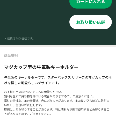
カートに入れる
お取り扱い店舗
・価格は税込価格です。
商品説明
マグカップ型の牛革製キーホルダー
牛革製のキーホルダーです。スターバックス リザーブのマグカップの形
状を模した可愛らしいデザインです。
お子様の手の届かないところに保管ください。
鋭利な箇所が持ち物を傷つける場合がありますので、ご注意ください。
素材の特性上、革の表面感、色にばらつきがあります。また使い込むほどに跡がつ
いたり、色合いが変化します。
摩擦により色移りすることがあります。特に濡れた状態で使用すると色移りするこ
とがありますので、ご注意ください。