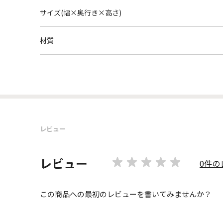
サイズ(幅×奥行き×高さ)
材質
レビュー
レビュー
0件の
この商品への最初のレビューを書いてみませんか？