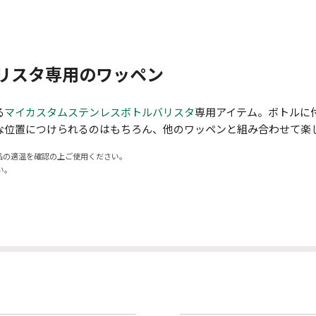
リスタ専用のワッペン
る
マイカスタムステンレスボトルバリスタ
専用アイテム。ボトルに
な位置につけられるのはもちろん、他のワッペンと組み合わせて楽
品の適温を確認の上ご使用ください。
い。