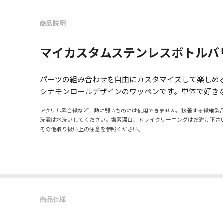
商品説明
マイカスタムステンレスボトルバ
パーツの組み合わせを自由にカスタマイズして楽しめ
シナモンロールデザインのワッペンです。単体で好き
アクリル系合繊など、熱に弱いものには使用できません。接着する繊維製
洗濯は水洗いしてください。塩素漂白、ドライクリーニングはお避け下さ
その他取り扱い上の注意を参照ください。
商品仕様