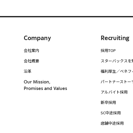
Company
Recruiting
会社案内
採用TOP
会社概要
スターバックスを
沿革
福利厚生／ベネフ
パートナーストー
Our Mission,
Promises and Values
アルバイト採用
新卒採用
SC中途採用
店舗中途採用