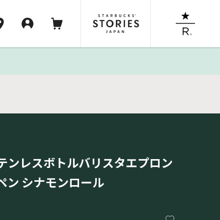
テンレスボトルバリスタエプロン
ペン シナモンロール