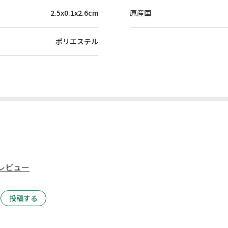
2.5x0.1x2.6cm
原産国
ポリエステル
レビュー
投稿する