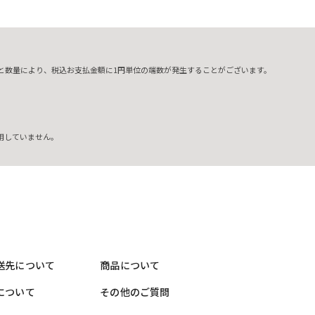
と数量により、税込お支払金額に1円単位の端数が発生することがございます。
用していません。
送先について
商品について
について
その他のご質問