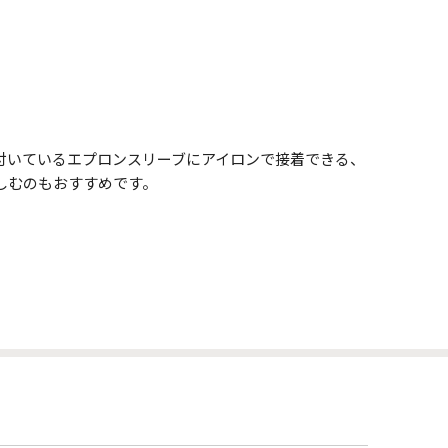
付いているエプロンスリーブにアイロンで接着できる、
しむのもおすすめです。