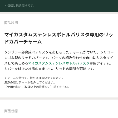
・価格は税込価格です。
商品説明
マイカスタムステンレスボトルバリスタ専用のリッ
ドカバーチャーム
タンブラー部育成ベアリスタをあしらったチャームが付いた、シリコー
ンゴム製のリッドカバーです。パーツの組み合わせを自由にカスタマイ
ズして楽しめる
マイカスタムステンレスボトルバリスタ
専用アイテム。
カバーを付けた状態のままでも、リッドの開閉が可能です。
チャームを持って、持ち運ばないでください。
洗浄の際はチャームを外してください。
ご使用の前に、取扱い上の注意をご一読ください。
商品仕様