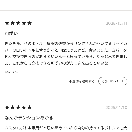
2025/12/11
可愛い
きたきた、私のボトル　屋根の煙突からサンタさんが覗いてるリッドカ
バーの白いボトルに合うかなと心配だったけど、合いました。カバーを
色々交換できるのがあるといいなーと思っていたら、やっと出てきまし
た。これからも交換できる可愛いのがたくさん出るといいなー
わたまん
役に立った
1
不適切を通報する
2025/11/10
なんかテンションあがる
カスタムボトル専用だと思い諦めていたら自分の持ってるボトルでも大