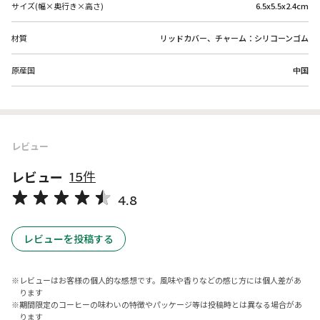
サイズ(幅×奥行き×高さ)
6.5x5.5x2.4cm
材質
リッドカバー、チャーム：シリコーンゴム
原産国
中国
レビュー
レビュー
15件
4.8
レビューを投稿する
レビューはお客様の個人的な感想です。風味や香りなどの感じ方には個人差があ
ります
期間限定のコーヒーの味わいの特徴やパッケージ等は投稿時とは異なる場合があ
ります